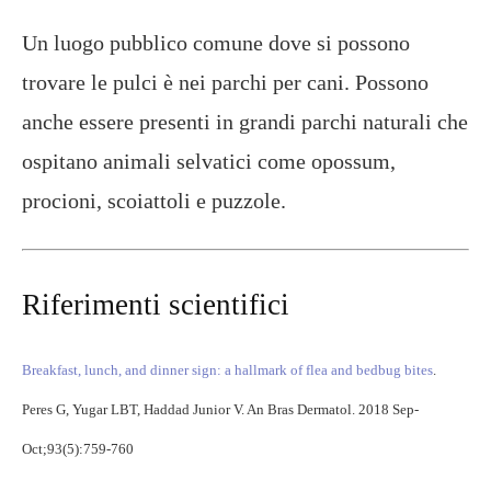
Un luogo pubblico comune dove si possono
trovare le pulci è nei parchi per cani. Possono
anche essere presenti in grandi parchi naturali che
ospitano animali selvatici come opossum,
procioni, scoiattoli e puzzole.
Riferimenti scientifici
Breakfast, lunch, and dinner sign: a hallmark of flea and bedbug bites
.
Peres G, Yugar LBT, Haddad Junior V. An Bras Dermatol. 2018 Sep-
Oct;93(5):759-760