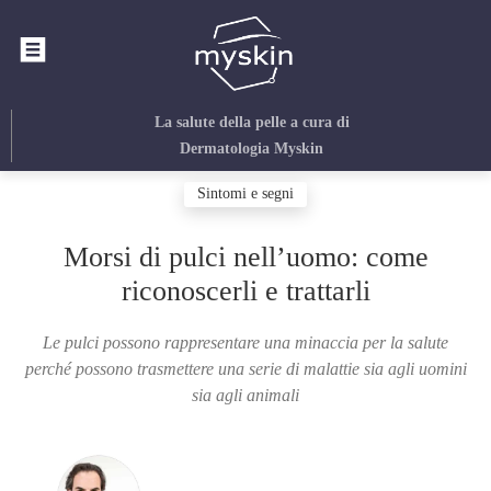
La salute della pelle
a cura di
Dermatologia Myskin
Sintomi e segni
Morsi di pulci nell’uomo: come
riconoscerli e trattarli
Le pulci possono rappresentare una minaccia per la salute
perché possono trasmettere una serie di malattie sia agli uomini
sia agli animali