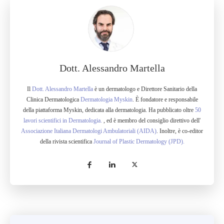
Dott. Alessandro Martella
Il
Dott. Alessandro Martella
è un dermatologo e Direttore Sanitario della
Clinica Dermatologica
Dermatologia Myskin
. È fondatore e responsabile
della piattaforma Myskin, dedicata alla dermatologia. Ha pubblicato oltre
50
lavori scientifici in Dermatologia.
, ed è membro del consiglio direttivo dell'
Associazione Italiana Dermatologi Ambulatoriali (AIDA)
. Inoltre, è co-editor
della rivista scientifica
Journal of Plastic Dermatology (JPD).