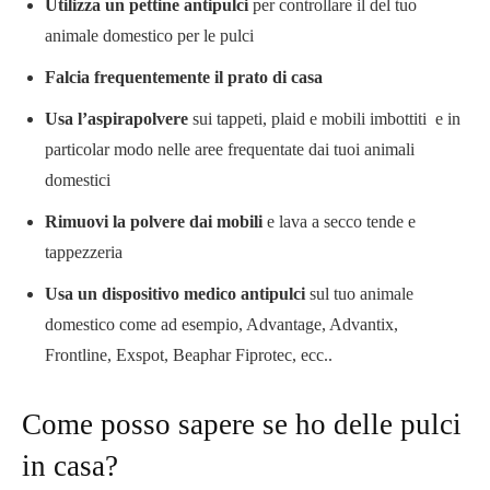
Utilizza un pettine antipulci
per controllare il del tuo
animale domestico per le pulci
Falcia frequentemente il prato di casa
Usa l’aspirapolvere
sui tappeti, plaid e mobili imbottiti e in
particolar modo nelle aree frequentate dai tuoi animali
domestici
Rimuovi la polvere dai mobili
e lava a secco tende e
tappezzeria
Usa un dispositivo medico antipulci
sul tuo animale
domestico come ad esempio, Advantage, Advantix,
Frontline, Exspot, Beaphar Fiprotec, ecc..
Come posso sapere se ho delle pulci
in casa?