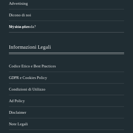
Advertising
Dicono di noi
Sei una azienda?
Myskin plus
Informazioni Legali
Codice Etico e Best Practices
GDPR e Cookies Policy
Condizioni di Utilizzo
Ad Policy
Disclaimer
Note Legali