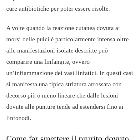
cure antibiotiche per poter essere risolte.
A volte quando la reazione cutanea dovuta ai
morsi delle pulci è particolarmente intensa oltre
alle manifestazioni isolate descritte può
comparire una linfangite, ovvero
un’infiammazione dei vasi linfatici. In questi casi
si manifesta una tipica striatura arrossata con
decorso più o meno lineare che dalle lesioni
dovute alle punture tende ad estendersi fino ai
linfonodi.
Come far smettere il prurito dovuto