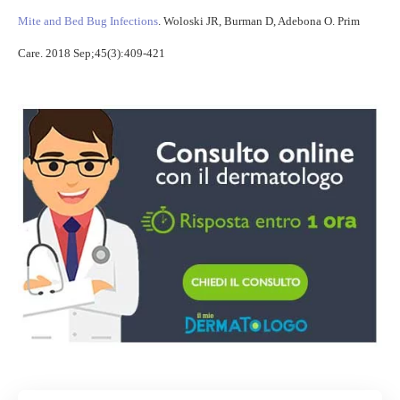
Mite and Bed Bug Infections
. Woloski JR, Burman D, Adebona O. Prim
Care. 2018 Sep;45(3):409-421