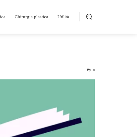
ica
Chirurgia plastica
Utilità
0