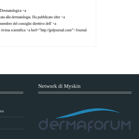
a Dermatologica <a
a alla dermatologia. Ha pubblicato oltre <a
mbro del consiglio direttivo dell' <a
rivista scientifica <a href="http://jpdjournal.com/">Journal
Network di Myskin
ces