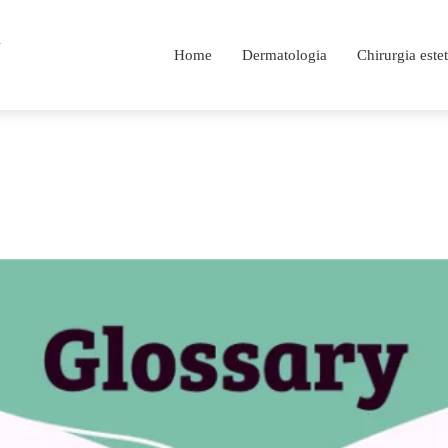
i
Home
Dermatologia
Chirurgia estet