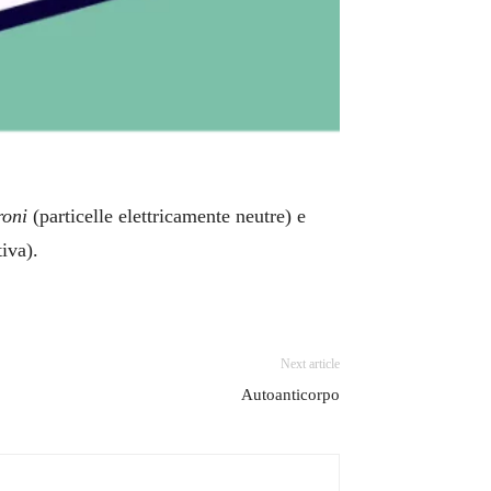
roni
(particelle elettricamente neutre) e
iva).
Next article
Autoanticorpo