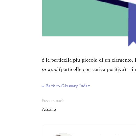
è la particella più piccola di un elemento
protoni
(particelle con carica positiva) – i
« Back to Glossary Index
Previous article
Assone