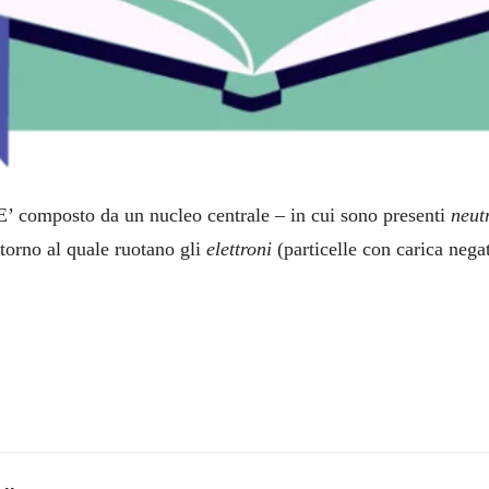
. E’ composto da un nucleo centrale – in cui sono presenti
neut
ntorno al quale ruotano gli
elettroni
(particelle con carica negat