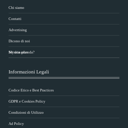
Chi siamo
Contatti
Advertising
Dicono di noi
Sei una azienda?
Myskin plus
Informazioni Legali
Codice Etico e Best Practices
GDPR e Cookies Policy
Condizioni di Utilizzo
Ad Policy