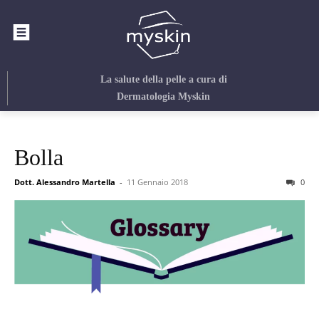
La salute della pelle
a cura di
Dermatologia Myskin
Bolla
Dott. Alessandro Martella
-
11 Gennaio 2018
0