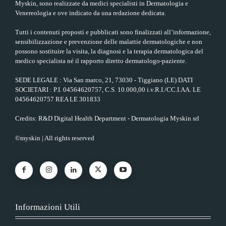
Myskin, sono realizzate da medici specialisti in Dermatologia e
Venereologia e ove indicato da una redazione dedicata.
Tutti i contenuti proposti e pubblicati sono finalizzati all’informazione,
sensibilizzazione e prevenzione delle malattie dermatologiche e non
possono sostituire la visita, la diagnosi e la terapia dermatologica del
medico specialista né il rapporto diretto dermatologo-paziente.
SEDE LEGALE : Via San marco, 21, 73030 - Tiggiano (LE) DATI
SOCIETARI : P.I. 04564620757, C.S. 10.000,00 i.v.R.I./CC.I.AA. LE
04564620757 REA LE 301833
Credits: R&D Digital Health Department - Dermatologia Myskin srl
©myskin | All rights reserved
Informazioni Utili