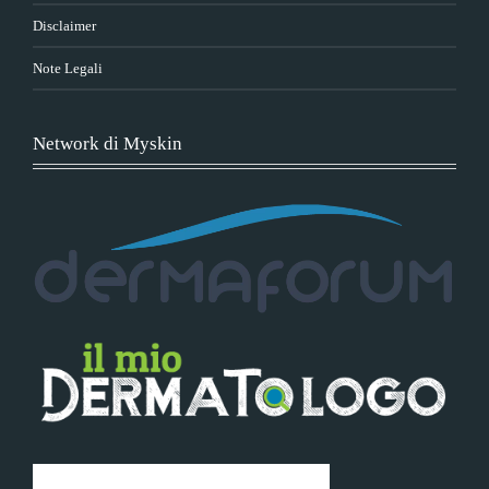
Disclaimer
Note Legali
Network di Myskin