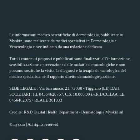
Le informazioni medico-scientifiche di dermatologia, pubblicate su
Myskin, sono realizzate da medici specialisti in Dermatologia e
Venereologia e ove indicato da una redazione dedicata.
Tutti i contenuti proposti e pubblicati sono finalizzati all’informazione,
sensibilizzazione e prevenzione delle malattie dermatologiche e non
possono sostituire la visita, la diagnosi e la terapia dermatologica del
medico specialista né il rapporto diretto dermatologo-paziente.
SEDE LEGALE : Via San marco, 21, 73030 - Tiggiano (LE) DATI
SOCIETARI : P.I. 04564620757, C.S. 10.000,00 i.v.R.I./CC.I.AA. LE
04564620757 REA LE 301833
Credits: R&D Digital Health Department - Dermatologia Myskin srl
©myskin | All rights reserved