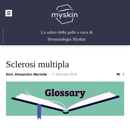
La salute della pelle
a cura di
Dermatologia Myskin
Sclerosi multipla
Dott. Alessandro Martella
-
11 Gennaio 2018
0