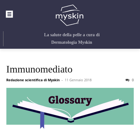
La salute della pelle
a cura di
Dermatologia Myskin
Immunomediato
Redazione scientifica di Myskin
-
11 Gennaio 2018
0