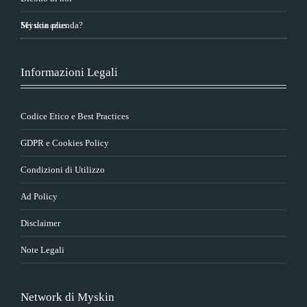
Sei una azienda?
Myskin plus
Informazioni Legali
Codice Etico e Best Practices
GDPR e Cookies Policy
Condizioni di Utilizzo
Ad Policy
Disclaimer
Note Legali
Network di Myskin