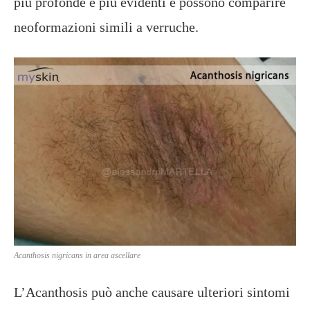
più profonde e più evidenti e possono comparire
neoformazioni simili a verruche.
Acanthosis nigricans in area ascellare
L’Acanthosis può anche causare ulteriori sintomi