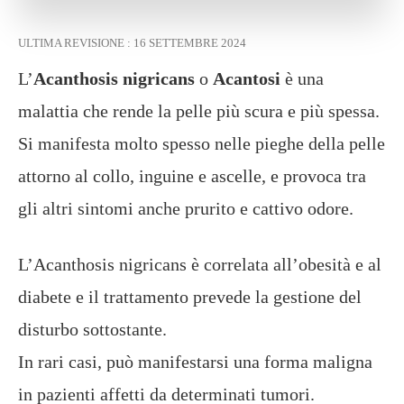
ULTIMA REVISIONE :
16 SETTEMBRE 2024
L’
Acanthosis nigricans
o
Acantosi
è una
malattia che rende la pelle più scura e più spessa.
Si manifesta molto spesso nelle pieghe della pelle
attorno al collo, inguine e ascelle, e provoca tra
gli altri sintomi anche prurito e cattivo odore.
L’Acanthosis nigricans è correlata all’obesità e al
diabete e il trattamento prevede la gestione del
disturbo sottostante.
In rari casi, può manifestarsi una forma maligna
in pazienti affetti da determinati tumori.