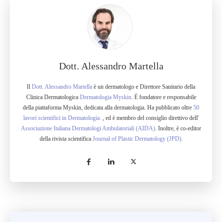
Dott. Alessandro Martella
Il
Dott. Alessandro Martella
è un dermatologo e Direttore Sanitario della
Clinica Dermatologica
Dermatologia Myskin
. È fondatore e responsabile
della piattaforma Myskin, dedicata alla dermatologia. Ha pubblicato oltre
50
lavori scientifici in Dermatologia.
, ed è membro del consiglio direttivo dell'
Associazione Italiana Dermatologi Ambulatoriali (AIDA)
. Inoltre, è co-editor
della rivista scientifica
Journal of Plastic Dermatology (JPD).