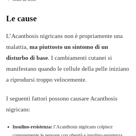
Le cause
L’Acanthosis nigricans non è propriamente una
malattia,
ma piuttosto un sintomo di un
disturbo di base
. I cambiamenti cutanei si
manifestano quando le cellule della pelle iniziano
a riprodursi troppo velocemente.
I seguenti fattori possono causare Acanthosis
nigricans:
Insulino-resistenza:
l’Acanthosis nigricans colpisce
comunemente le persone con obesità e insulino-resistenza,