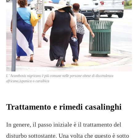
L’ Acanthosis nigricans è più comune nelle persone obese di discendenza
africana,ispanica o caraibica
Trattamento e rimedi casalinghi
In genere, il passo iniziale è il trattamento del
disturbo sottostante. Una volta che questo è sotto