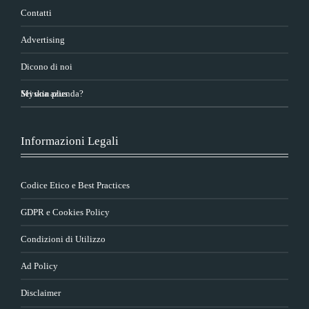
Contatti
Advertising
Dicono di noi
Sei una azienda?
Myskin plus
Informazioni Legali
Codice Etico e Best Practices
GDPR e Cookies Policy
Condizioni di Utilizzo
Ad Policy
Disclaimer