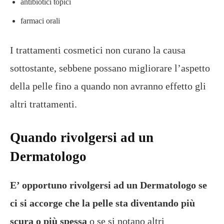
antibiotici topici
farmaci orali
I trattamenti cosmetici non curano la causa
sottostante, sebbene possano migliorare l’aspetto
della pelle fino a quando non avranno effetto gli
altri trattamenti.
Quando rivolgersi ad un
Dermatologo
E’ opportuno rivolgersi ad un Dermatologo
se
ci si accorge che la pelle sta diventando più
scura o più spessa
o se si notano altri