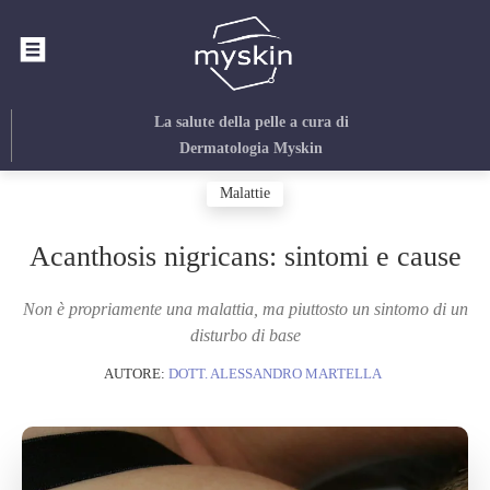
La salute della pelle
a cura di
Dermatologia Myskin
Malattie
Acanthosis nigricans: sintomi e cause
Non è propriamente una malattia, ma piuttosto un sintomo di un
disturbo di base
AUTORE:
DOTT. ALESSANDRO MARTELLA