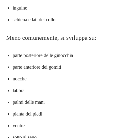
inguine
schiena e lati del collo
Meno comunemente, si sviluppa su:
parte posteriore delle ginocchia
parte anteriore dei gomiti
nocche
labbra
palmi delle mani
pianta dei piedi
ventre
sotto al seno