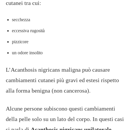
cutanei tra cui:
secchezza
eccessiva rugosità
pizzicore
un odore insolito
L’Acanthosis nigricans maligna può causare
cambiamenti cutanei più gravi ed estesi rispetto
alla forma benigna (non cancerosa).
Alcune persone subiscono questi cambiamenti
della pelle solo su un lato del corpo. In questi casi
si parla di
Acanthosis nigricans unilaterale
.