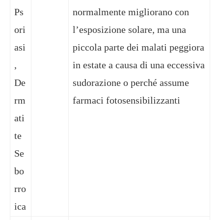
Ps
normalmente migliorano con
ori
l’esposizione solare, ma una
asi
piccola parte dei malati peggiora
,
in estate a causa di una eccessiva
De
sudorazione o perché assume
rm
farmaci fotosensibilizzanti
ati
te
Se
bo
rro
ica