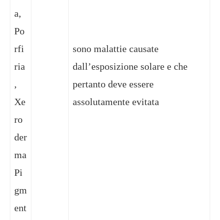
a,
Po
rfi
sono malattie causate
ria
dall’esposizione solare e che
,
pertanto deve essere
Xe
assolutamente evitata
ro
der
ma
Pi
gm
ent