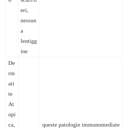
eri,
nessun
a
lentigg
ine
De
rm
ati
te
At
opi
ca,
queste patologie immunomediate