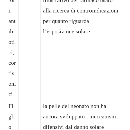
i,
alla ricerca di controindicazioni
ant
per quanto riguarda
ibi
l’esposizione solare.
oti
ci,
cor
tis
oni
ci
Fi
la pelle del neonato non ha
gli
ancora sviluppato i meccanismi
o
difensivi dal danno solare