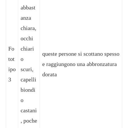
abbast
anza
chiara,
occhi
Fo
chiari
queste persone si scottano spesso
tot
o
e raggiungono una abbronzatura
ipo
scuri,
dorata
3
capelli
biondi
o
castani
, poche