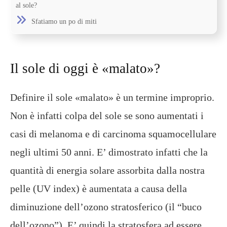
al sole?
Sfatiamo un po di miti
Il sole di oggi è «malato»?
Definire il sole «malato» è un termine improprio.
Non è infatti colpa del sole se sono aumentati i
casi di melanoma e di carcinoma squamocellulare
negli ultimi 50 anni. E’ dimostrato infatti che la
quantità di energia solare assorbita dalla nostra
pelle (UV index) è aumentata a causa della
diminuzione dell’ozono stratosferico (il “buco
dell’ozono”). E’ quindi la stratosfera ad essere