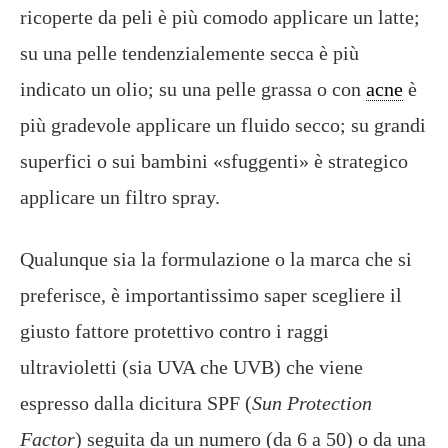
ricoperte da peli è più comodo applicare un latte;
su una pelle tendenzialemente secca è più
indicato un olio; su una pelle grassa o con
acne
è
più gradevole applicare un fluido secco; su grandi
superfici o sui bambini «sfuggenti» è strategico
applicare un filtro spray.
Qualunque sia la formulazione o la marca che si
preferisce, è importantissimo saper scegliere il
giusto fattore protettivo contro i raggi
ultravioletti (sia UVA che UVB) che viene
espresso dalla dicitura SPF (
Sun Protection
Factor
) seguita da un numero (da 6 a 50) o da una