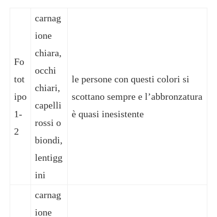
carnag
ione
chiara,
Fo
occhi
tot
le persone con questi colori si
chiari,
ipo
scottano sempre e l’abbronzatura
capelli
1-
è quasi inesistente
rossi o
2
biondi,
lentigg
ini
carnag
ione