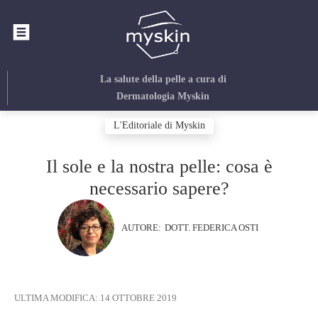
La salute della pelle
a cura di
Dermatologia Myskin
L'Editoriale di Myskin
Il sole e la nostra pelle: cosa è
necessario sapere?
AUTORE:
DOTT. FEDERICA OSTI
ULTIMA MODIFICA:
14 OTTOBRE 2019