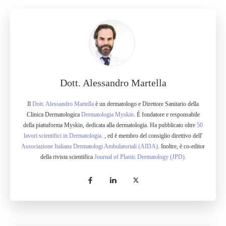
Dott. Alessandro Martella
Il
Dott. Alessandro Martella
è un dermatologo e Direttore Sanitario della
Clinica Dermatologica
Dermatologia Myskin
. È fondatore e responsabile
della piattaforma Myskin, dedicata alla dermatologia. Ha pubblicato oltre
50
lavori scientifici in Dermatologia.
, ed è membro del consiglio direttivo dell'
Associazione Italiana Dermatologi Ambulatoriali (AIDA)
. Inoltre, è co-editor
della rivista scientifica
Journal of Plastic Dermatology (JPD).