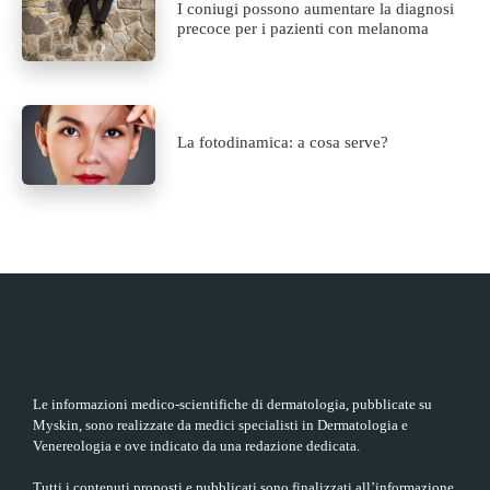
I coniugi possono aumentare la diagnosi
precoce per i pazienti con melanoma
La fotodinamica: a cosa serve?
Le informazioni medico-scientifiche di dermatologia, pubblicate su
Myskin, sono realizzate da medici specialisti in Dermatologia e
Venereologia e ove indicato da una redazione dedicata.
Tutti i contenuti proposti e pubblicati sono finalizzati all’informazione,