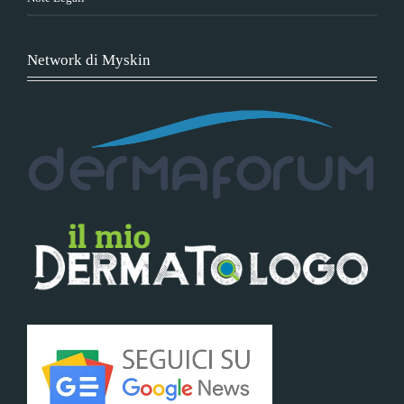
Network di Myskin