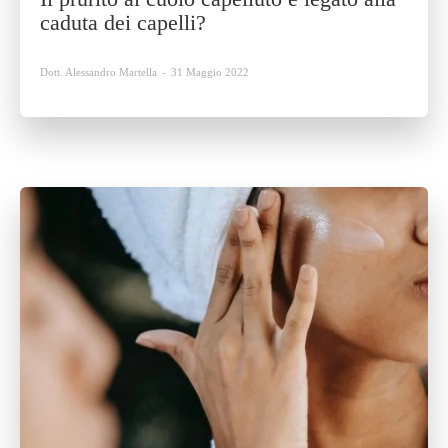
caduta dei capelli?
Dott. Alessandro Martella
-
31 Maggio 2022