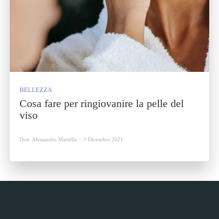
BELLEZZA
Cosa fare per ringiovanire la pelle del
viso
Dott. Alessandro Martella
-
3 Dicembre 2021