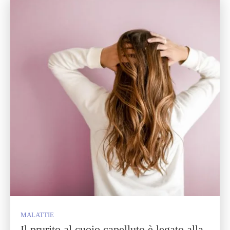
MALATTIE
Il prurito al cuoio capelluto è legato alla