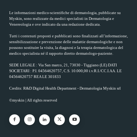
Le informazioni medico-scientifiche di dermatologia, pubblicate su
Myskin, sono realizzate da medici specialisti in Dermatologia e
Venereologia e ove indicato da una redazione dedicata.
Tutti i contenuti proposti e pubblicati sono finalizzati all’informazione,
sensibilizzazione e prevenzione delle malattie dermatologiche e non
possono sostituire la visita, la diagnosi e la terapia dermatologica del
medico specialista né il rapporto diretto dermatologo-paziente.
SEDE LEGALE : Via San marco, 21, 73030 - Tiggiano (LE) DATI
SOCIETARI : P.I. 04564620757, C.S. 10.000,00 i.v.R.I./CC.I.AA. LE
04564620757 REA LE 301833
Credits: R&D Digital Health Department - Dermatologia Myskin srl
©myskin | All rights reserved