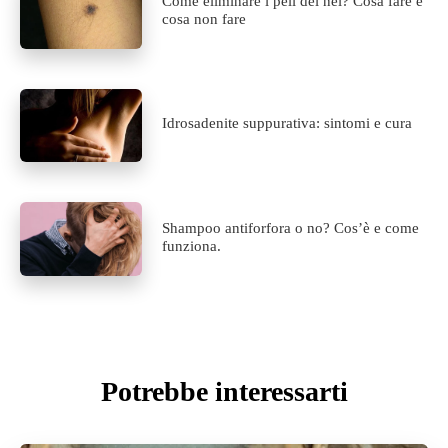
Come eliminare i peli dei nei? Cosa fare e
cosa non fare
Idrosadenite suppurativa: sintomi e cura
Shampoo antiforfora o no? Cos’è e come
funziona.
Potrebbe interessarti