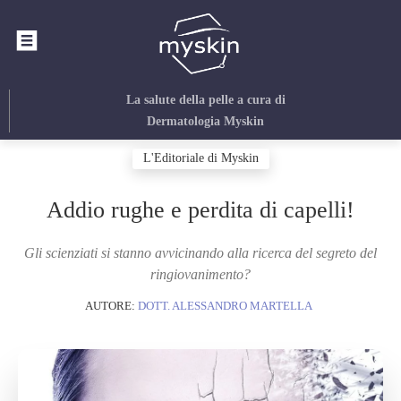
La salute della pelle
a cura di
Dermatologia Myskin
L'Editoriale di Myskin
Addio rughe e perdita di capelli!
Gli scienziati si stanno avvicinando alla ricerca del segreto del
ringiovanimento?
AUTORE:
DOTT. ALESSANDRO MARTELLA