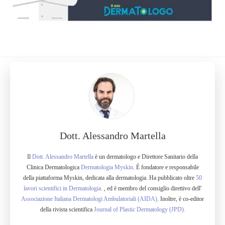
Dott. Alessandro Martella
Il
Dott. Alessandro Martella
è un dermatologo e Direttore Sanitario della
Clinica Dermatologica
Dermatologia Myskin
. È fondatore e responsabile
della piattaforma Myskin, dedicata alla dermatologia. Ha pubblicato oltre
50
lavori scientifici in Dermatologia.
, ed è membro del consiglio direttivo dell'
Associazione Italiana Dermatologi Ambulatoriali (AIDA)
. Inoltre, è co-editor
della rivista scientifica
Journal of Plastic Dermatology (JPD).