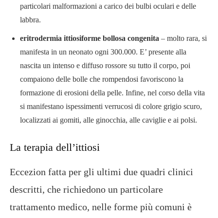
particolari malformazioni a carico dei bulbi oculari e delle
labbra.
eritrodermia ittiosiforme bollosa congenita
– molto rara, si
manifesta in un neonato ogni 300.000. E’ presente alla
nascita un intenso e diffuso rossore su tutto il corpo, poi
compaiono delle bolle che rompendosi favoriscono la
formazione di erosioni della pelle. Infine, nel corso della vita
si manifestano ispessimenti verrucosi di colore grigio scuro,
localizzati ai gomiti, alle ginocchia, alle caviglie e ai polsi.
La terapia dell’ittiosi
Eccezion fatta per gli ultimi due quadri clinici
descritti, che richiedono un particolare
trattamento medico, nelle forme più comuni è