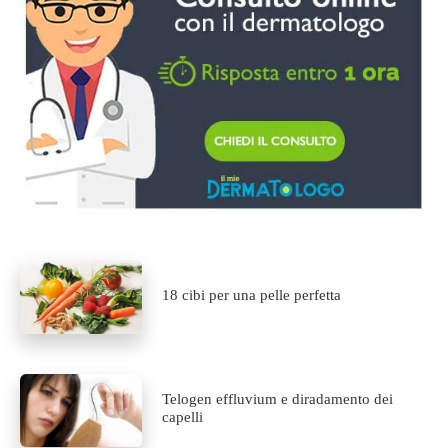
18 cibi per una pelle perfetta
Telogen effluvium e diradamento dei
capelli