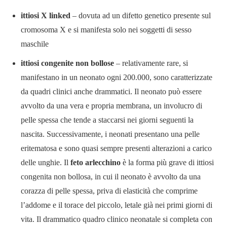
ittiosi X linked
– dovuta ad un difetto genetico presente sul
cromosoma X e si manifesta solo nei soggetti di sesso
maschile
ittiosi congenite non bollose
– relativamente rare, si
manifestano in un neonato ogni 200.000, sono caratterizzate
da quadri clinici anche drammatici. Il neonato può essere
avvolto da una vera e propria membrana, un involucro di
pelle spessa che tende a staccarsi nei giorni seguenti la
nascita. Successivamente, i neonati presentano una pelle
eritematosa e sono quasi sempre presenti alterazioni a carico
delle unghie. Il
feto arlecchino
è la forma più grave di ittiosi
congenita non bollosa, in cui il neonato è avvolto da una
corazza di pelle spessa, priva di elasticità che comprime
l’addome e il torace del piccolo, letale già nei primi giorni di
vita. Il drammatico quadro clinico neonatale si completa con