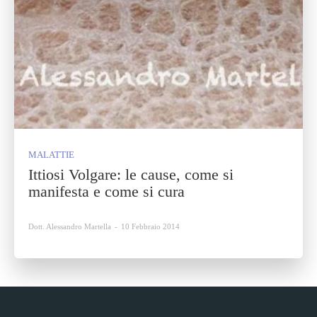
MALATTIE
Ittiosi Volgare: le cause, come si
manifesta e come si cura
Dott. Alessandro Martella
-
10 Febbraio 2014