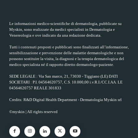
Le informazioni medico-scientifiche di dermatologia, pubblicate su
Myskin, sono realizzate da medici specialisti in Dermatologia e
Venereologia e ove indicato da una redazione dedicata.
Tutti i contenuti proposti e pubblicati sono finalizzati all’informazione,
sensibilizzazione e prevenzione delle malattie dermatologiche e non
possono sostituire la visita, la diagnosi e la terapia dermatologica del
medico specialista né il rapporto diretto dermatologo-paziente.
SEDE LEGALE : Via San marco, 21, 73030 - Tiggiano (LE) DATI
SOCIETARI : P.I. 04564620757, C.S. 10.000,00 i.v.R.I./CC.I.AA. LE
04564620757 REA LE 301833
Credits: R&D Digital Health Department - Dermatologia Myskin srl
©myskin | All rights reserved