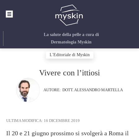
La salute della pelle
a cura di
Dermatologia Myskin
L'Editoriale di Myskin
Vivere con l’ittiosi
AUTORE:
DOTT. ALESSANDRO MARTELLA
ULTIMA MODIFICA:
16 DICEMBRE 2019
Il 20 e 21 giugno prossimo si svolgerà a Roma il