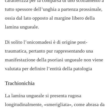
caratterizza per la comparsa di uno scollamento a
tutto spessore dell’unghia a partenza prossimale,
ossia dal lato opposto al margine libero della
lamina ungueale.
Di solito l’onicomadesi è di origine post-
traumatica, pertanto pur rappresentando una
manifestazione della psoriasi ungueale non viene
valutata per definire l’entità della patologia
Trachionichia
La lamina ungueale si presenta rugosa
longitudinalmente, «smerigliata», come abrasa da