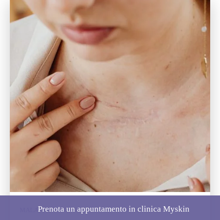
Prenota un appuntamento in clinica Myskin
MALATTIE