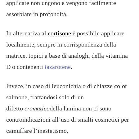
applicate non ungono e vengono facilmente
assorbiate in profondità.
In alternativa al
cortisone
è possibile applicare
localmente, sempre in corrispondenza della
matrice, topici a base di analoghi della vitamina
D o contenenti
tazarotene
.
Invece, in caso di leuconichia o di chiazze color
salmone, trattandosi solo di un
difetto
cromatico
della lamina non ci sono
controindicazioni all’uso di smalti cosmetici per
camuffare l’inestetismo.