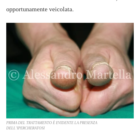
opportunamente veicolata.
PRIMA DEL TRATTAMENTO È EVIDENTE LA PRESENZA
DELL’IPERCHERATOSI