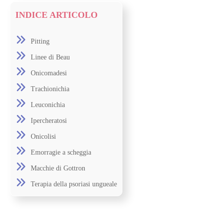
INDICE ARTICOLO
Pitting
Linee di Beau
Onicomadesi
Trachionichia
Leuconichia
Ipercheratosi
Onicolisi
Emorragie a scheggia
Macchie di Gottron
Terapia della psoriasi ungueale