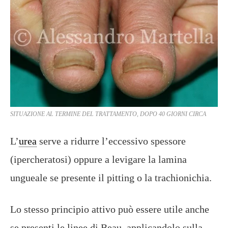
SITUAZIONE AL TERMINE DEL TRATTAMENTO, DOPO 40 GIORNI CIRCA
L’
urea
serve a ridurre l’eccessivo spessore
(ipercheratosi) oppure a levigare la lamina
ungueale se presente il pitting o la trachionichia.
Lo stesso principio attivo può essere utile anche
se presenti le linee di Beau, applicandolo sulla