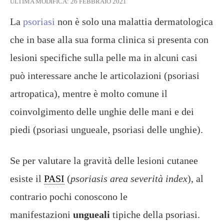
ULTIMA MODIFICA:
26 FEBBRAIO 2021
La
psoriasi
non è solo una malattia dermatologica
che in base alla sua forma clinica si presenta con
lesioni specifiche sulla pelle ma in alcuni casi
può interessare anche le articolazioni (psoriasi
artropatica), mentre è molto comune il
coinvolgimento delle unghie delle mani e dei
piedi (psoriasi ungueale, psoriasi delle unghie).
Se per valutare la gravità delle lesioni cutanee
esiste il
PASI
(
psoriasis area severità index
), al
contrario pochi conoscono le
manifestazioni
ungueali
tipiche della psoriasi.