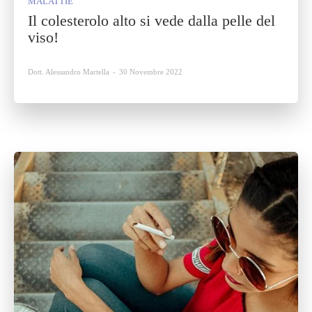
MALATTIE
Il colesterolo alto si vede dalla pelle del
viso!
Dott. Alessandro Martella
-
30 Novembre 2022