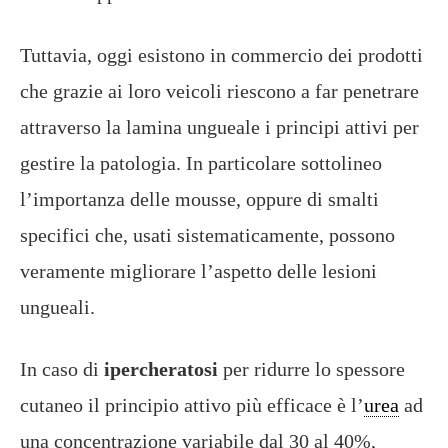
Tuttavia, oggi esistono in commercio dei prodotti
che grazie ai loro veicoli riescono a far penetrare
attraverso la lamina ungueale i principi attivi per
gestire la patologia. In particolare sottolineo
l’importanza delle mousse, oppure di smalti
specifici che, usati sistematicamente, possono
veramente migliorare l’aspetto delle lesioni
ungueali.
In caso di
ipercheratosi
per ridurre lo spessore
cutaneo il principio attivo più efficace è l’
urea
ad
una concentrazione variabile dal 30 al 40%,