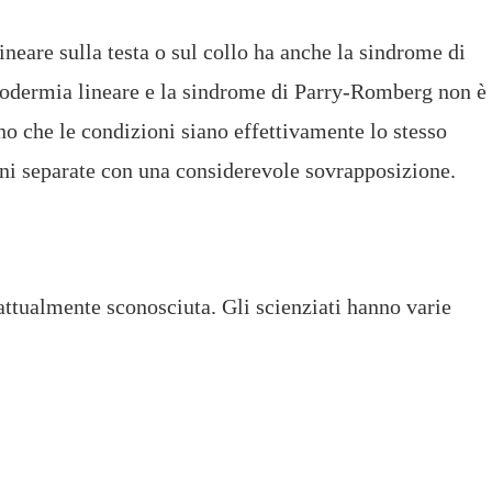
ineare sulla testa o sul collo ha anche la sindrome di
erodermia lineare e la sindrome di Parry-Romberg non è
no che le condizioni siano effettivamente lo stesso
oni separate con una considerevole sovrapposizione.
ttualmente sconosciuta. Gli scienziati hanno varie