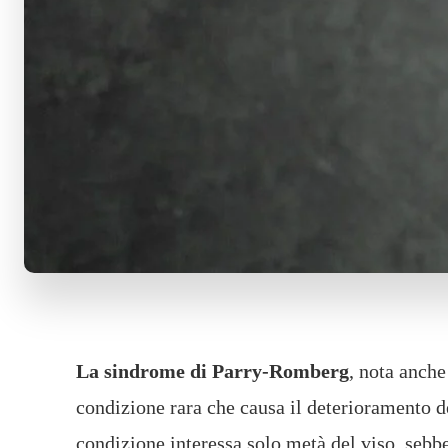
La sindrome di Parry-Romberg
, nota anche
condizione rara che causa il deterioramento de
condizione interessa solo metà del viso, sebbe