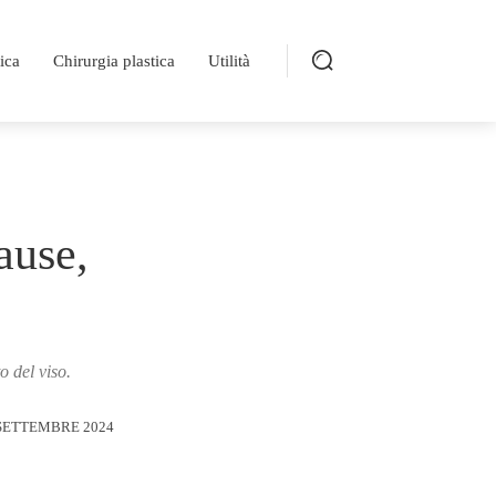
ica
Chirurgia plastica
Utilità
ause,
 del viso.
SETTEMBRE 2024