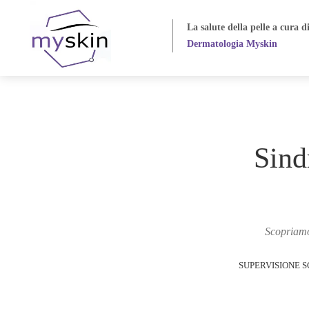
La salute della pelle
a cura d
Dermatologia Myskin
Sind
Scopriamo 
SUPERVISIONE S