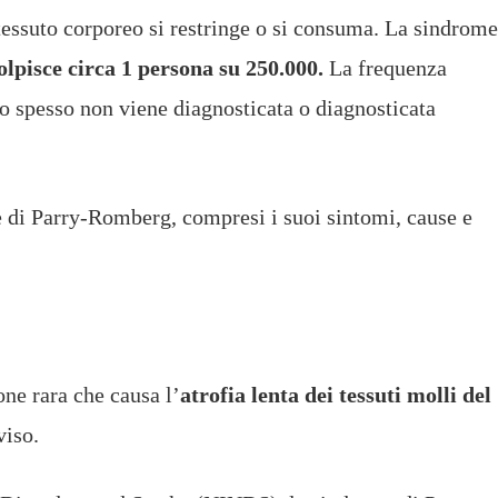
 tessuto corporeo si restringe o si consuma. La sindrome
olpisce circa 1 persona su 250.000.
La frequenza
to spesso non viene diagnosticata o diagnosticata
e di Parry-Romberg, compresi i suoi sintomi, cause e
ne rara che causa l’
atrofia lenta dei tessuti molli del
viso.