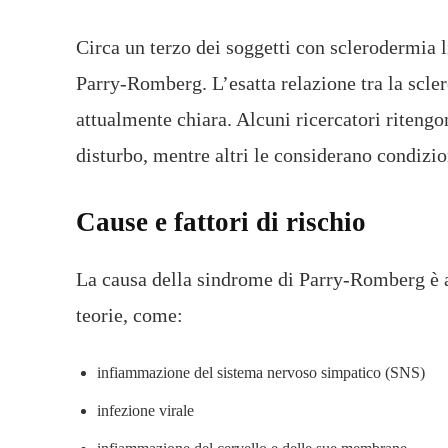
Circa un terzo dei soggetti con sclerodermia l
Parry-Romberg. L’esatta relazione tra la scl
attualmente chiara. Alcuni ricercatori ritengo
disturbo, mentre altri le considerano condizi
Cause e fattori di rischio
La causa della sindrome di Parry-Romberg è a
teorie, come:
infiammazione del sistema nervoso simpatico (SNS)
infezione virale