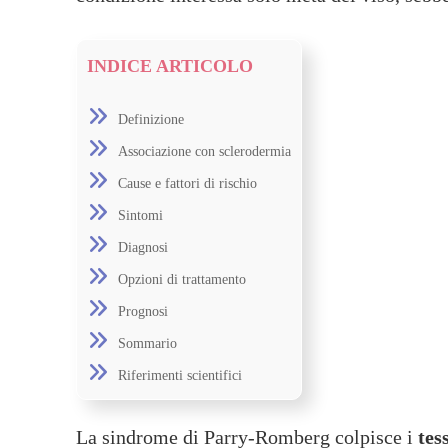
INDICE ARTICOLO
Definizione
Associazione con sclerodermia
Cause e fattori di rischio
Sintomi
Diagnosi
Opzioni di trattamento
Prognosi
Sommario
Riferimenti scientifici
La sindrome di Parry-Romberg colpisce i
tes