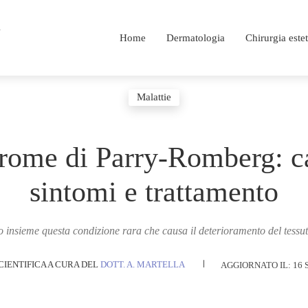
i
Home
Dermatologia
Chirurgia estet
Malattie
rome di Parry-Romberg: c
sintomi e trattamento
insieme questa condizione rara che causa il deterioramento del tessuto
AGGIORNATO IL:
16 
CIENTIFICA A CURA DEL
DOTT. A. MARTELLA