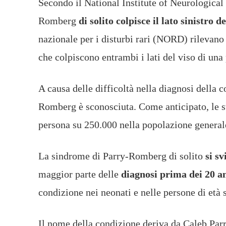
Secondo il National Institute of Neurologica
Romberg
di solito colpisce il lato sinistro de
nazionale per i disturbi rari (NORD) rilevano
che colpiscono entrambi i lati del viso di una
A causa delle difficoltà nella diagnosi della 
Romberg è sconosciuta. Come anticipato, le s
persona su 250.000 nella popolazione genera
La sindrome di Parry-Romberg di solito
si s
maggior parte delle
diagnosi prima dei 20 a
condizione nei neonati e nelle persone di età 
Il nome della condizione deriva da Caleb Pa