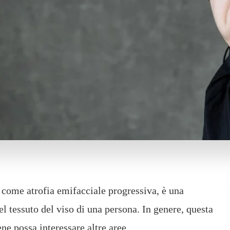
 come atrofia emifacciale progressiva, è una
l tessuto del viso di una persona. In genere, questa
ne possa interessare altre aree.