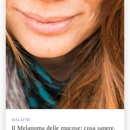
MALATTIE
Il Melanoma delle mucose: cosa sapere,