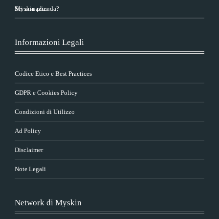
Sei una azienda?
Myskin plus
Informazioni Legali
Codice Etico e Best Practices
GDPR e Cookies Policy
Condizioni di Utilizzo
Ad Policy
Disclaimer
Note Legali
Network di Myskin