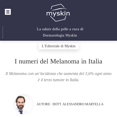
La salute della pelle
a cura di
Dermatologia Myskin
L'Editoriale di Myskin
I numeri del Melanoma in Italia
Il Melanoma con un’incidenza che aumenta del 3,6% ogni anno
è il terzo tumore in Italia.
AUTORE:
DOTT. ALESSANDRO MARTELLA