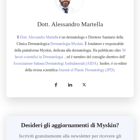
Dott. Alessandro Martella
Il
Dott. Alessandro Martella
è un dermatologo e Direttore Sanitario della
Clinica Dermatologica
Dermatologia Myskin
. È fondatore e responsabile
della piattaforma Myskin, dedicata alla dermatologia. Ha pubblicato oltre
50
lavori scientifici in Dermatologia.
, ed è membro del consiglio direttivo dell'
Associazione Italiana Dermatologi Ambulatoriali (AIDA)
. Inoltre, è co-editor
della rivista scientifica
Journal of Plastic Dermatology (JPD).
Desideri gli aggiornamenti di Myskin?
Iscriviti gratuitamente alla newsletter per ricevere gli