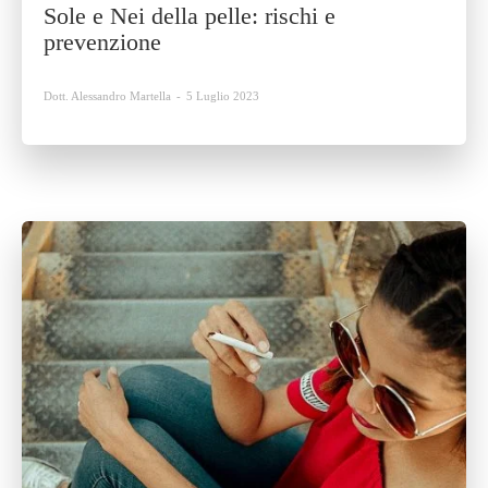
Sole e Nei della pelle: rischi e
prevenzione
Dott. Alessandro Martella
-
5 Luglio 2023