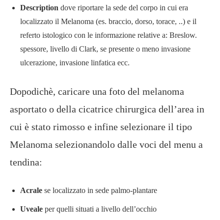
Description
dove riportare la sede del corpo in cui era
localizzato il Melanoma (es. braccio, dorso, torace, ..) e il
referto istologico con le informazione relative a: Breslow.
spessore, livello di Clark, se presente o meno invasione
ulcerazione, invasione linfatica ecc.
Dopodichè, caricare una foto del melanoma
asportato o della cicatrice chirurgica dell’area in
cui è stato rimosso e infine selezionare il tipo
Melanoma selezionandolo dalle voci del menu a
tendina:
Acrale
se localizzato in sede palmo-plantare
Uveale
per quelli situati a livello dell’occhio