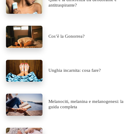
antitraspirante?
Cos’è la Gonorrea?
Unghia incarnita: cosa fare?
Melanociti, melanina e melanogenesi: la
guida completa