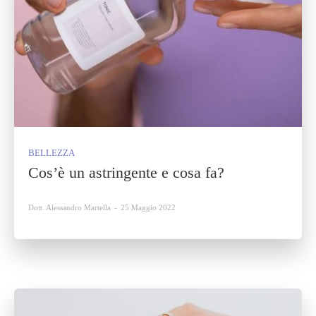
BELLEZZA
Cos’è un astringente e cosa fa?
Dott. Alessandro Martella
-
25 Maggio 2022