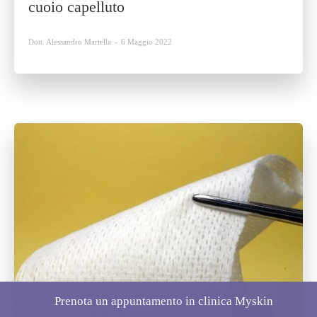
cuoio capelluto
Dott. Alessandro Martella
-
6 Maggio 2022
Prenota un appuntamento in clinica Myskin