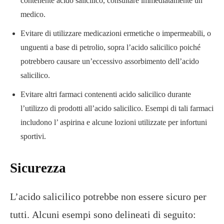
contenente acido salicilico, consultare immediatamente un
medico.
Evitare di utilizzare medicazioni ermetiche o impermeabili, o
unguenti a base di petrolio, sopra l’acido salicilico poiché
potrebbero causare un’eccessivo assorbimento dell’acido
salicilico.
Evitare altri farmaci contenenti acido salicilico durante
l’utilizzo di prodotti all’acido salicilico. Esempi di tali farmaci
includono l’ aspirina e alcune lozioni utilizzate per infortuni
sportivi.
Sicurezza
L’acido salicilico potrebbe non essere sicuro per
tutti. Alcuni esempi sono delineati di seguito: