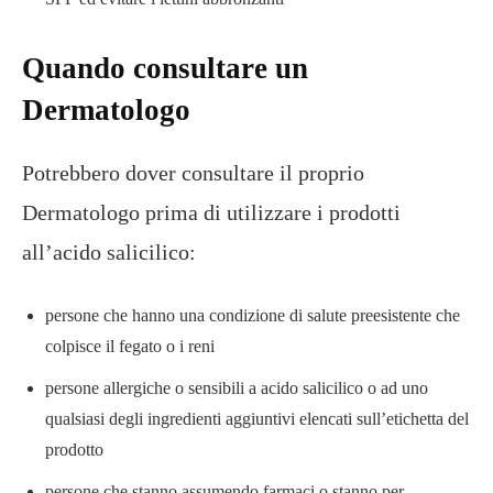
Quando consultare un
Dermatologo
Potrebbero dover consultare il proprio
Dermatologo prima di utilizzare i prodotti
all’acido salicilico:
persone che hanno una condizione di salute preesistente che
colpisce il fegato o i reni
persone allergiche o sensibili a acido salicilico o ad uno
qualsiasi degli ingredienti aggiuntivi elencati sull’etichetta del
prodotto
persone che stanno assumendo farmaci o stanno per