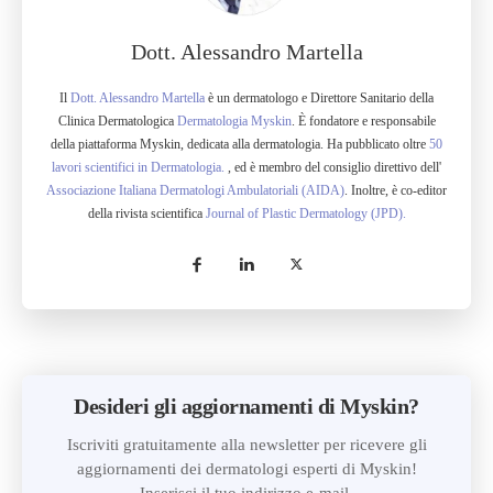
Dott. Alessandro Martella
Il
Dott. Alessandro Martella
è un dermatologo e Direttore Sanitario della
Clinica Dermatologica
Dermatologia Myskin
. È fondatore e responsabile
della piattaforma Myskin, dedicata alla dermatologia. Ha pubblicato oltre
50
lavori scientifici in Dermatologia.
, ed è membro del consiglio direttivo dell'
Associazione Italiana Dermatologi Ambulatoriali (AIDA)
. Inoltre, è co-editor
della rivista scientifica
Journal of Plastic Dermatology (JPD).
Desideri gli aggiornamenti di Myskin?
Iscriviti gratuitamente alla newsletter per ricevere gli
aggiornamenti dei dermatologi esperti di Myskin!
Inserisci il tuo indirizzo e-mail.