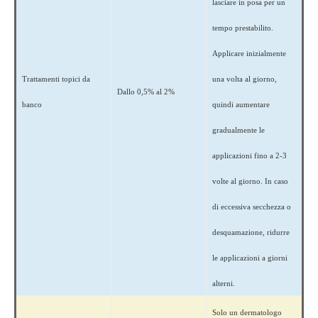
lasciare in posa per un
tempo prestabilito.
Applicare inizialmente
Trattamenti topici da
una volta al giorno,
Dallo 0,5% al ​​2%
banco
quindi aumentare
gradualmente le
applicazioni fino a 2-3
volte al giorno. In caso
di eccessiva secchezza o
desquamazione, ridurre
le applicazioni a giorni
alterni.
Solo un dermatologo