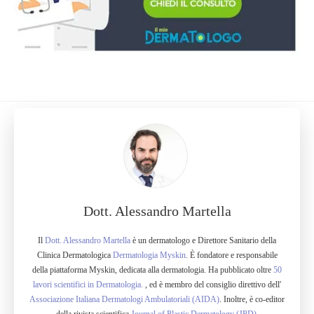
Dott. Alessandro Martella
Il
Dott. Alessandro Martella
è un dermatologo e Direttore Sanitario della
Clinica Dermatologica
Dermatologia Myskin
. È fondatore e responsabile
della piattaforma Myskin, dedicata alla dermatologia. Ha pubblicato oltre
50
lavori scientifici in Dermatologia.
, ed è membro del consiglio direttivo dell'
Associazione Italiana Dermatologi Ambulatoriali (AIDA)
. Inoltre, è co-editor