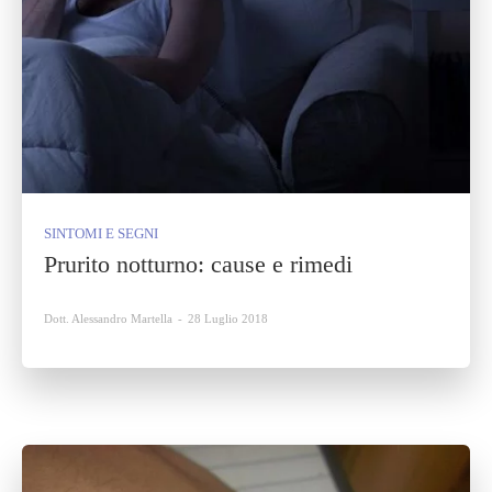
SINTOMI E SEGNI
Prurito notturno: cause e rimedi
Dott. Alessandro Martella
-
28 Luglio 2018