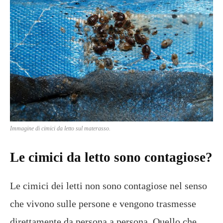
Immagine di cimici da letto sul materasso.
Le cimici da letto sono contagiose?
Le cimici dei letti non sono contagiose nel senso
che vivono sulle persone e vengono trasmesse
direttamente da persona a persona. Quello che