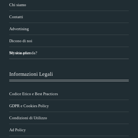
Chi siamo
Contatti
Advertising
Dicono di noi
Sei una azienda?
Myskin plus
Informazioni Legali
Codice Etico e Best Practices
GDPR e Cookies Policy
Condizioni di Utilizzo
Ad Policy