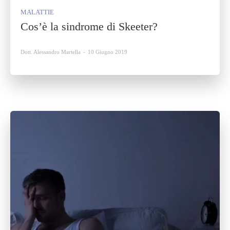
MALATTIE
Cos’è la sindrome di Skeeter?
Dott. Alessandro Martella
-
10 Giugno 2019