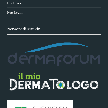
Disclaimer
Note Legali
Network di Myskin