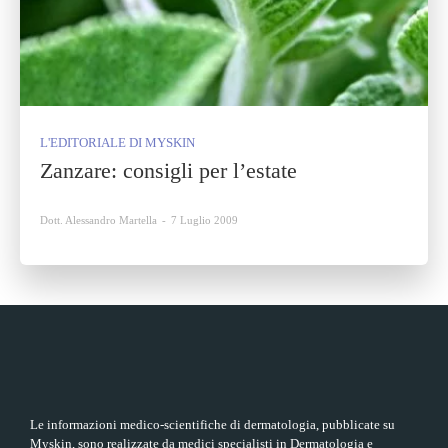
L'EDITORIALE DI MYSKIN
Zanzare: consigli per l’estate
Dott. Alessandro Martella
-
7 Luglio 2009
Le informazioni medico-scientifiche di dermatologia, pubblicate su
Myskin, sono realizzate da medici specialisti in Dermatologia e