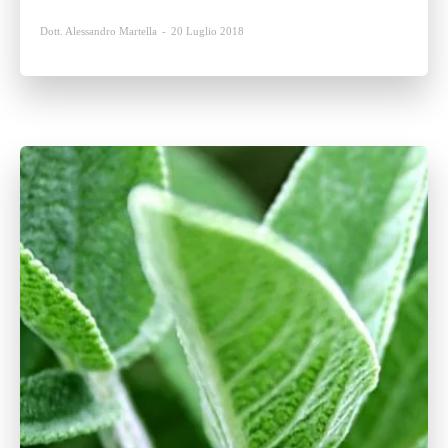
Dott. Alessandro Martella
-
20 Luglio 2018