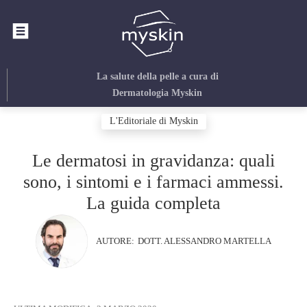
La salute della pelle
a cura di
Dermatologia Myskin
L'Editoriale di Myskin
Le dermatosi in gravidanza: quali
sono, i sintomi e i farmaci ammessi.
La guida completa
AUTORE:
DOTT. ALESSANDRO MARTELLA