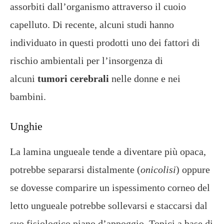
assorbiti dall’organismo attraverso il cuoio
capelluto. Di recente, alcuni studi hanno
individuato in questi prodotti uno dei fattori di
rischio ambientali per l’insorgenza di
alcuni
tumori cerebrali
nelle donne e nei
bambini.
Unghie
La lamina ungueale tende a diventare più opaca,
potrebbe separarsi distalmente (
onicolisi
) oppure
se dovesse comparire un ispessimento corneo del
letto ungueale potrebbe sollevarsi e staccarsi dal
suo fisiologico piano d’appoggio. Topici a base di