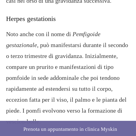
casi nel orso di una gravidanza successiva.
Herpes gestationis
Noto anche con il nome di
Pemfigoide
gestazionale
, può manifestarsi durante il secondo
o terzo trimestre di gravidanza. Inizialmente,
compare un prurito e manifestazioni di tipo
pomfoide in sede addominale che poi tendono
rapidamente ad estendersi su tutto il corpo,
eccezion fatta per il viso, il palmo e le pianta del
piede. I pomfi evolvono verso la formazione di
vescico-bolle.
Prenota un appuntamento in clinica Myskin