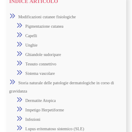
INDICE ARTICOLO
Modificazioni cutanee fisiologiche
Pigmentazione cutanea
Capelli
Unghie
Ghiandole sudoripare
Tessuto connettivo
Sistema vascolare
Storia naturale delle patologie dermatologiche in corso di
gravidanza
Dermatite Atopica
Impetigo Herpetiforme
Infezioni
Lupus eritematoso sistemico (SLE)