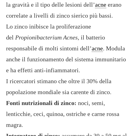
la gravità e il tipo delle lesioni dell’
acne
erano
correlate a livelli di zinco sierico più bassi.
Lo zinco inibisce la proliferazione
del
Propionibacterium Acnes
, il batterio
responsabile di molti sintomi dell’
acne
. Modula
anche il funzionamento del sistema immunitario
e ha effetti anti-infiammatori.
I ricercatori stimano che oltre il 30% della
popolazione mondiale sia carente di zinco.
Fonti nutrizionali di zinco:
noci, semi,
lenticchie, ceci, quinoa, ostriche e carne rossa
magra.
Integratore di zinco:
assumere da 30 a 50 mg al