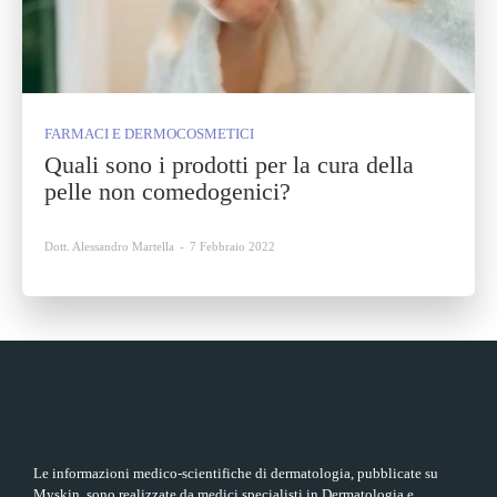
FARMACI E DERMOCOSMETICI
Quali sono i prodotti per la cura della
pelle non comedogenici?
Dott. Alessandro Martella
-
7 Febbraio 2022
Le informazioni medico-scientifiche di dermatologia, pubblicate su
Myskin, sono realizzate da medici specialisti in Dermatologia e