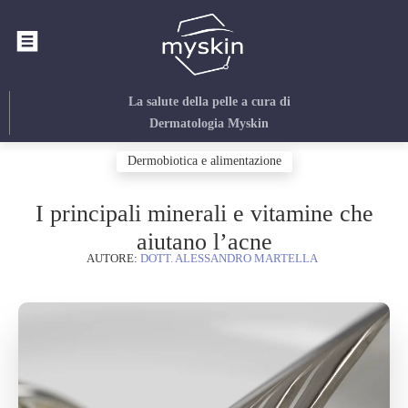
La salute della pelle
a cura di
Dermatologia Myskin
Dermobiotica e alimentazione
I principali minerali e vitamine che
aiutano l’acne
AUTORE:
DOTT. ALESSANDRO MARTELLA