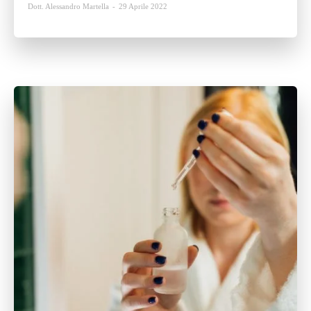
Dott. Alessandro Martella
-
29 Aprile 2022