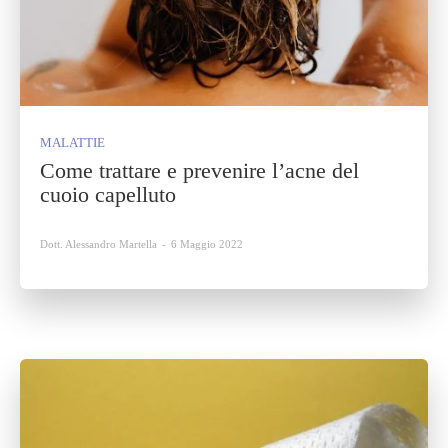
MALATTIE
Come trattare e prevenire l’acne del
cuoio capelluto
Dott. Alessandro Martella
-
6 Maggio 2022