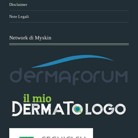
Disclaimer
Note Legali
Network di Myskin