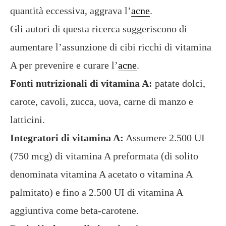
quantità eccessiva, aggrava l’
acne
.
Gli autori di questa ricerca suggeriscono di
aumentare l’assunzione di cibi ricchi di vitamina
A per prevenire e curare l’
acne
.
Fonti nutrizionali di vitamina A:
patate dolci,
carote, cavoli, zucca, uova, carne di manzo e
latticini.
Integratori di vitamina A:
Assumere 2.500 UI
(750 mcg) di vitamina A preformata (di solito
denominata vitamina A acetato o vitamina A
palmitato) e fino a 2.500 UI di vitamina A
aggiuntiva come beta-carotene.