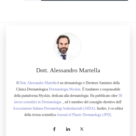
Dott. Alessandro Martella
Il
Dott. Alessandro Martella
è un dermatologo e Direttore Sanitario della
Clinica Dermatologica
Dermatologia Myskin
. È fondatore e responsabile
della piattaforma Myskin, dedicata alla dermatologia. Ha pubblicato oltre
50
lavori scientifici in Dermatologia.
, ed è membro del consiglio direttivo dell'
Associazione Italiana Dermatologi Ambulatoriali (AIDA)
. Inoltre, è co-editor
della rivista scientifica
Journal of Plastic Dermatology (JPD).