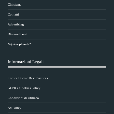
Chi siamo
Contatti
Advertising
Dicono di noi
Sei una azienda?
Myskin plus
Informazioni Legali
Codice Etico e Best Practices
GDPR e Cookies Policy
Condizioni di Utilizzo
Ad Policy