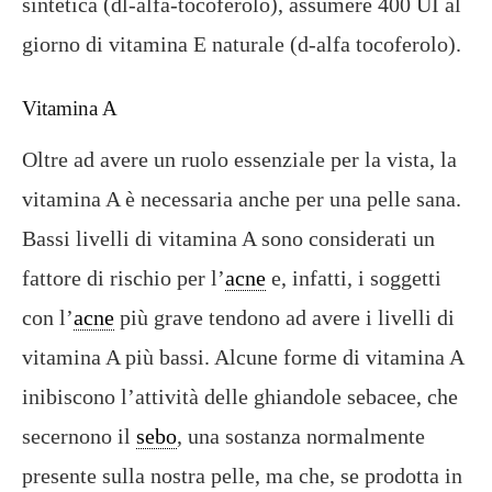
sintetica (dl-alfa-tocoferolo), assumere 400 UI al
giorno di vitamina E naturale (d-alfa tocoferolo).
Vitamina A
Oltre ad avere un ruolo essenziale per la vista, la
vitamina A è necessaria anche per una pelle sana.
Bassi livelli di vitamina A sono considerati un
fattore di rischio per l’
acne
e, infatti, i soggetti
con l’
acne
più grave tendono ad avere i livelli di
vitamina A più bassi. Alcune forme di vitamina A
inibiscono l’attività delle ghiandole sebacee, che
secernono il
sebo
, una sostanza normalmente
presente sulla nostra pelle, ma che, se prodotta in