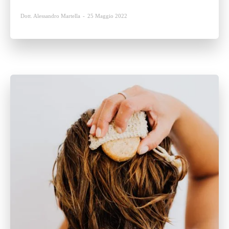
Dott. Alessandro Martella
-
25 Maggio 2022