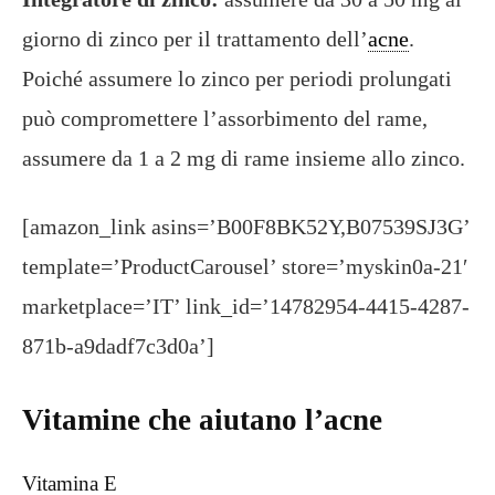
giorno di zinco per il trattamento dell’
acne
.
Poiché assumere lo zinco per periodi prolungati
può compromettere l’assorbimento del rame,
assumere da 1 a 2 mg di rame insieme allo zinco.
[amazon_link asins=’B00F8BK52Y,B07539SJ3G’
template=’ProductCarousel’ store=’myskin0a-21′
marketplace=’IT’ link_id=’14782954-4415-4287-
871b-a9dadf7c3d0a’]
Vitamine che aiutano l’acne
Vitamina E