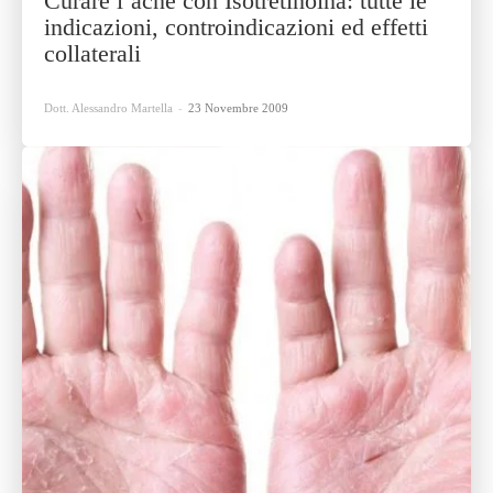
Curare l’acne con Isotretinoina: tutte le
indicazioni, controindicazioni ed effetti
collaterali
Dott. Alessandro Martella
-
23 Novembre 2009