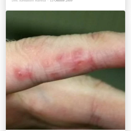
Dott. Alessandro Martella
-
13 Ottobre 2009