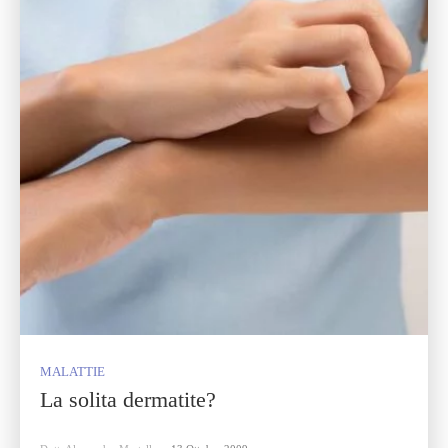
MALATTIE
La solita dermatite?