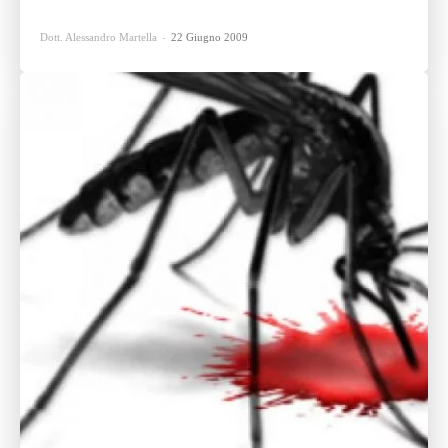
Dott. Alessandro Martella
-
22 Giugno 2009