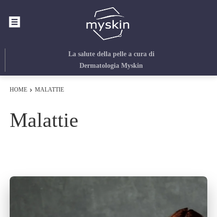
La salute della pelle
a cura di
Dermatologia Myskin
HOME
MALATTIE
Malattie
Anatomia e fisiologia
Chirurgia estetica
Chirurgia plastic