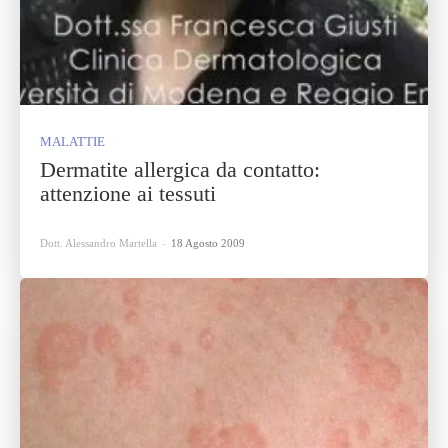
MALATTIE
Dermatite allergica da contatto:
attenzione ai tessuti
Dott. Alessandro Martella
-
18 Agosto 2009