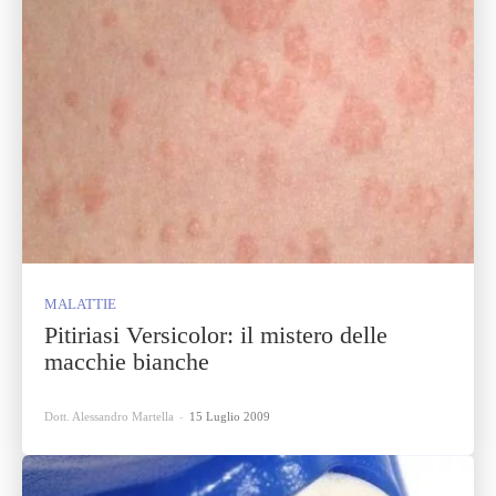
MALATTIE
Pitiriasi Versicolor: il mistero delle
macchie bianche
Dott. Alessandro Martella
-
15 Luglio 2009