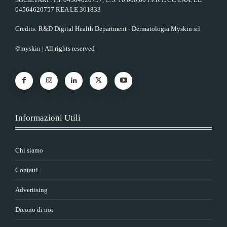
04564620757 REA LE 301833
Credits: R&D Digital Health Department - Dermatologia Myskin srl
©myskin | All rights reserved
Informazioni Utili
Chi siamo
Contatti
Advertising
Dicono di noi