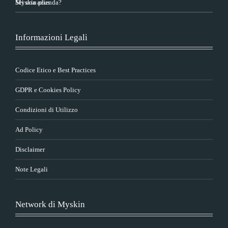
Sei una azienda?
Myskin plus
Informazioni Legali
Codice Etico e Best Practices
GDPR e Cookies Policy
Condizioni di Utilizzo
Ad Policy
Disclaimer
Note Legali
Network di Myskin