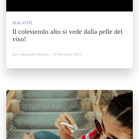
MALATTIE
Il colesterolo alto si vede dalla pelle del
viso!
Dott. Alessandro Martella
-
30 Novembre 2022