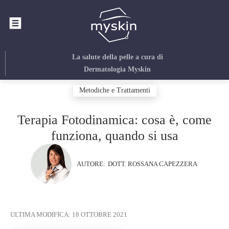
La salute della pelle
a cura di
Dermatologia Myskin
Metodiche e Trattamenti
Terapia Fotodinamica: cosa è, come
funziona, quando si usa
AUTORE:
DOTT. ROSSANA CAPEZZERA
ULTIMA MODIFICA:
18 OTTOBRE 2021