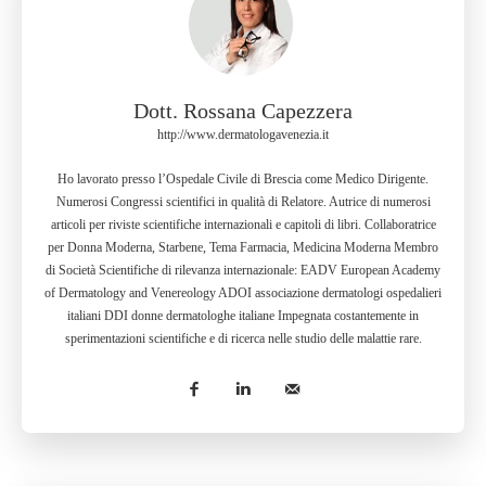
Dott. Rossana Capezzera
http://www.dermatologavenezia.it
Ho lavorato presso l’Ospedale Civile di Brescia come Medico Dirigente.
Numerosi Congressi scientifici in qualità di Relatore. Autrice di numerosi
articoli per riviste scientifiche internazionali e capitoli di libri. Collaboratrice
per Donna Moderna, Starbene, Tema Farmacia, Medicina Moderna Membro
di Società Scientifiche di rilevanza internazionale: EADV European Academy
of Dermatology and Venereology ADOI associazione dermatologi ospedalieri
italiani DDI donne dermatologhe italiane Impegnata costantemente in
sperimentazioni scientifiche e di ricerca nelle studio delle malattie rare.