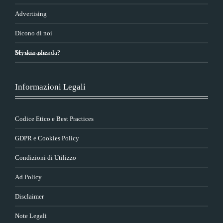
Advertising
Dicono di noi
Sei una azienda?
Myskin plus
Informazioni Legali
Codice Etico e Best Practices
GDPR e Cookies Policy
Condizioni di Utilizzo
Ad Policy
Disclaimer
Note Legali