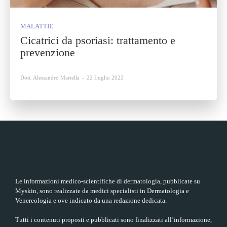
MALATTIE
Cicatrici da psoriasi: trattamento e
prevenzione
Dott. Alessandro Martella
-
22 Luglio 2022
Le informazioni medico-scientifiche di dermatologia, pubblicate su
Myskin, sono realizzate da medici specialisti in Dermatologia e
Venereologia e ove indicato da una redazione dedicata.
Tutti i contenuti proposti e pubblicati sono finalizzati all’informazione,