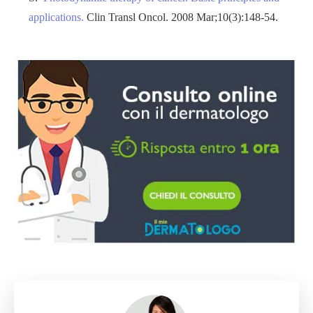
applications.
Clin Transl Oncol.
2008 Mar;10(3):148-54.