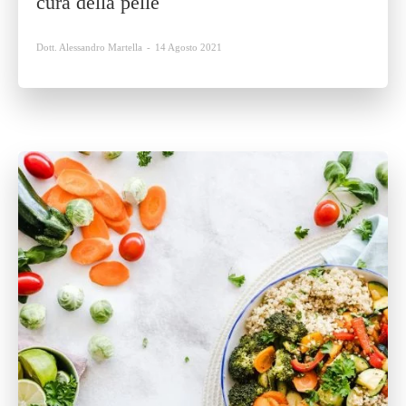
cura della pelle
Dott. Alessandro Martella
-
14 Agosto 2021