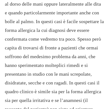
al dorso delle mani oppure lateralmente alle dita
e quando particolarmente importante anche con
bolle al palmo. In questi casi è facile sospettare la
forma allergica la cui diagnosi deve essere
confermata come vedremo tra poco. Spesso però
capita di trovarsi di fronte a pazienti che ormai
soffrono del medesimo problema da anni, che
hanno sperimentato molteplici rimedi e si
presentano in studio con le mani screpolate,
disidratate, secche e con ragadi. In questi casi il
quadro clinico è simile sia per la forma allergica
sia per quella irritativa e se l’anamnesi (il
racconto del paziente) non aiuta ad orientare