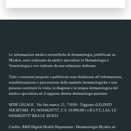
Le informazioni medico-scientifiche di dermatologia, pubblicate su
Myskin, sono realizzate da medici specialisti in Dermatologia e
Venereologia e ove indicato da una redazione dedicata.
Tutti i contenuti proposti e pubblicati sono finalizzati all’informazione,
sensibilizzazione e prevenzione delle malattie dermatologiche e non
possono sostituire la visita, la diagnosi e la terapia dermatologica del
medico specialista né il rapporto diretto dermatologo-paziente.
SEDE LEGALE : Via San marco, 21, 73030 - Tiggiano (LE) DATI
SOCIETARI : P.I. 04564620757, C.S. 10.000,00 i.v.R.I./CC.I.AA. LE
04564620757 REA LE 301833
Credits: R&D Digital Health Department - Dermatologia Myskin srl