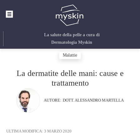
La salute della pelle
a cura di
Dermatologia Myskin
Malattie
La dermatite delle mani: cause e
trattamento
AUTORE:
DOTT. ALESSANDRO MARTELLA
ULTIMA MODIFICA:
3 MARZO 2020