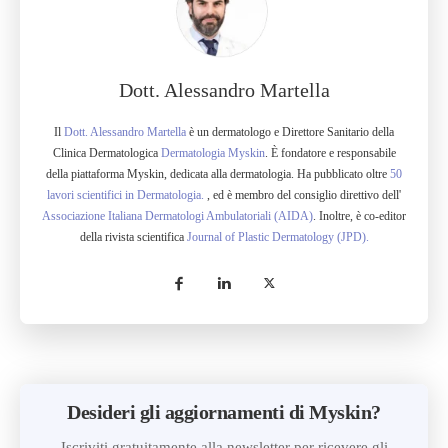
Dott. Alessandro Martella
Il
Dott. Alessandro Martella
è un dermatologo e Direttore Sanitario della
Clinica Dermatologica
Dermatologia Myskin
. È fondatore e responsabile
della piattaforma Myskin, dedicata alla dermatologia. Ha pubblicato oltre
50
lavori scientifici in Dermatologia.
, ed è membro del consiglio direttivo dell'
Associazione Italiana Dermatologi Ambulatoriali (AIDA)
. Inoltre, è co-editor
della rivista scientifica
Journal of Plastic Dermatology (JPD).
Desideri gli aggiornamenti di Myskin?
Iscriviti gratuitamente alla newsletter per ricevere gli