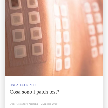
UNCATEGORIZED
Cosa sono i patch test?
Dott. Alessandro Martella
-
2 Agosto 2019