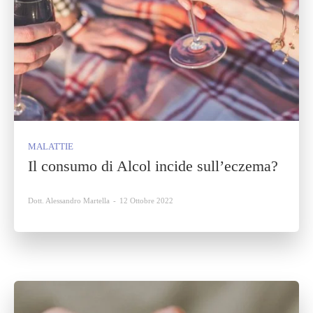
MALATTIE
Il consumo di Alcol incide sull’eczema?
Dott. Alessandro Martella
-
12 Ottobre 2022