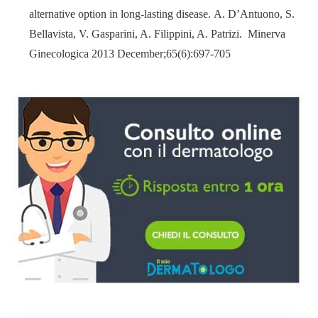
alternative option in long-lasting disease. A. D’Antuono, S.
Bellavista, V. Gasparini, A. Filippini, A. Patrizi. Minerva
Ginecologica 2013 December;65(6):697-705