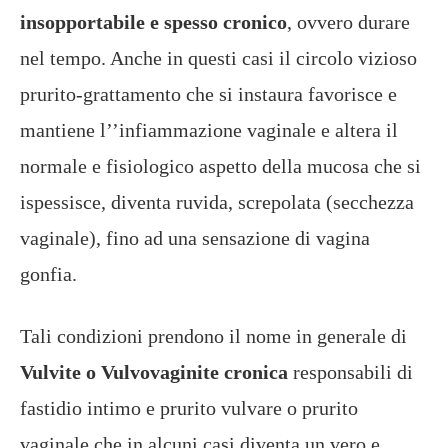
insopportabile e spesso cronico
, ovvero durare
nel tempo. Anche in questi casi il circolo vizioso
prurito-grattamento che si instaura favorisce e
mantiene l’’infiammazione vaginale e altera il
normale e fisiologico aspetto della mucosa che si
ispessisce, diventa ruvida, screpolata (secchezza
vaginale), fino ad una sensazione di vagina
gonfia.
Tali condizioni prendono il nome in generale di
Vulvite o Vulvovaginite cronica
responsabili di
fastidio intimo e prurito vulvare o prurito
vaginale che in alcuni casi diventa un vero e