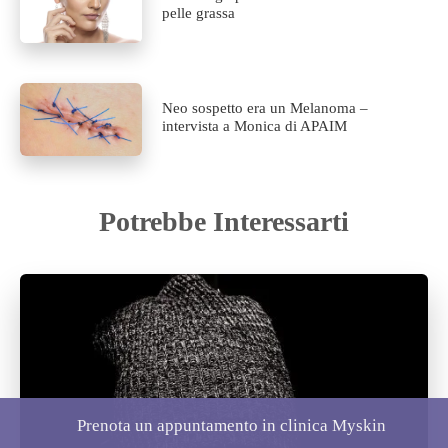
pelle grassa
Neo sospetto era un Melanoma –
intervista a Monica di APAIM
Potrebbe Interessarti
Prenota un appuntamento in clinica Myskin