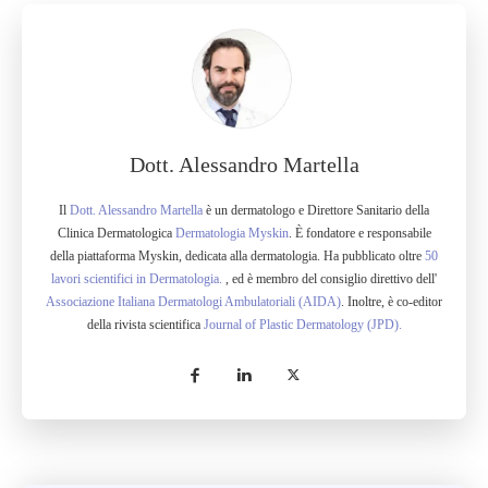
Dott. Alessandro Martella
Il
Dott. Alessandro Martella
è un dermatologo e Direttore Sanitario della
Clinica Dermatologica
Dermatologia Myskin
. È fondatore e responsabile
della piattaforma Myskin, dedicata alla dermatologia. Ha pubblicato oltre
50
lavori scientifici in Dermatologia.
, ed è membro del consiglio direttivo dell'
Associazione Italiana Dermatologi Ambulatoriali (AIDA)
. Inoltre, è co-editor
della rivista scientifica
Journal of Plastic Dermatology (JPD).