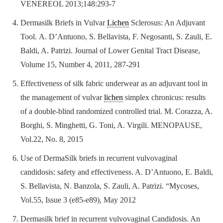
VENEREOL 2013;148:293-7
Dermasilk Briefs in Vulvar
Lichen
Sclerosus: An Adjuvant
Tool. A. D’Antuono, S. Bellavista, F. Negosanti, S. Zauli, E.
Baldi, A. Patrizi. Journal of Lower Genital Tract Disease,
Volume 15, Number 4, 2011, 287-291
Effectiveness of silk fabric underwear as an adjuvant tool in
the management of vulvar
lichen
simplex chronicus: results
of a double-blind randomized controlled trial. M. Corazza, A.
Borghi, S. Minghetti, G. Toni, A. Virgili. MENOPAUSE,
Vol.22, No. 8, 2015
Use of DermaSilk briefs in recurrent vulvovaginal
candidosis: safety and effectiveness. A. D’Antuono, E. Baldi,
S. Bellavista, N. Banzola, S. Zauli, A. Patrizi. “Mycoses,
Vol.55, Issue 3 (e85-e89), May 2012
Dermasilk brief in recurrent vulvovaginal Candidosis. An