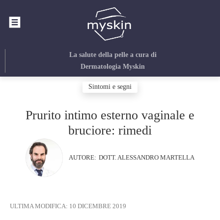
La salute della pelle
a cura di
Dermatologia Myskin
Sintomi e segni
Prurito intimo esterno vaginale e
bruciore: rimedi
AUTORE:
DOTT. ALESSANDRO MARTELLA
ULTIMA MODIFICA:
10 DICEMBRE 2019