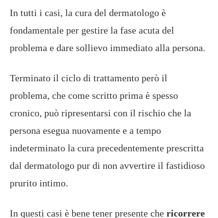
In tutti i casi, la cura del dermatologo è
fondamentale per gestire la fase acuta del
problema e dare sollievo immediato alla persona.
Terminato il ciclo di trattamento però il
problema, che come scritto prima è spesso
cronico, può ripresentarsi con il rischio che la
persona esegua nuovamente e a tempo
indeterminato la cura precedentemente prescritta
dal dermatologo pur di non avvertire il fastidioso
prurito intimo.
In questi casi è bene tener presente che
ricorrere