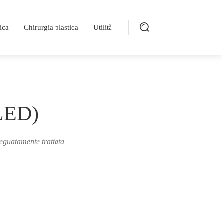
ica
Chirurgia plastica
Utilità
(LED)
eguatamente trattata