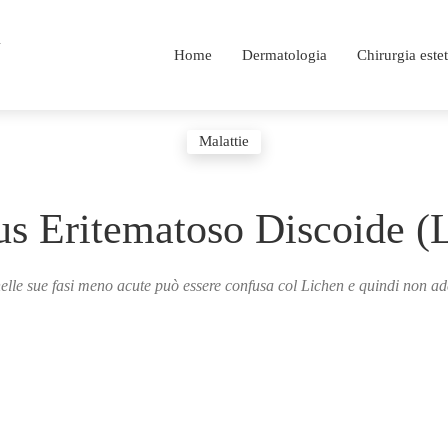
i
Home
Dermatologia
Chirurgia estet
Malattie
s Eritematoso Discoide 
elle sue fasi meno acute può essere confusa col Lichen e quindi non ad