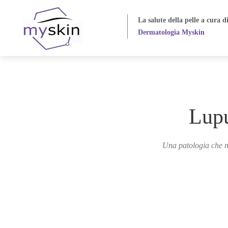
La salute della pelle
a cura d
Dermatologia Myskin
Lupu
Una patologia che n