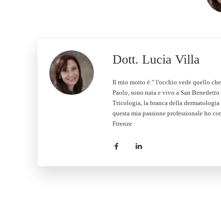
Dott. Lucia Villa
Il mio motto è:" l'occhio vede quello ch
Paolo, sono nata e vivo a San Benedetto 
Tricologia, la branca della dermatologia c
questa mia passione professionale ho cons
Firenze