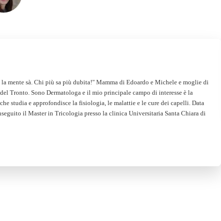
e la mente sà. Chi più sa più dubita!" Mamma di Edoardo e Michele e moglie di
del Tronto. Sono Dermatologa e il mio principale campo di interesse è la
he studia e approfondisce la fisiologia, le malattie e le cure dei capelli. Data
eguito il Master in Tricologia presso la clinica Universitaria Santa Chiara di