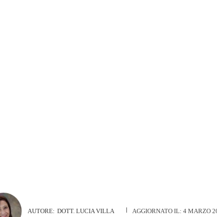
AUTORE:
DOTT. LUCIA VILLA
AGGIORNATO IL:
4 MARZO 2