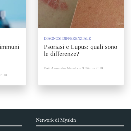
DIAGNOSI DIFFERENZIALE
oimmuni
Psoriasi e Lupus: quali sono
le differenze?
Dott. Alessandro Martella
-
9 Ottobre 2018
 2018
Network di Myskin