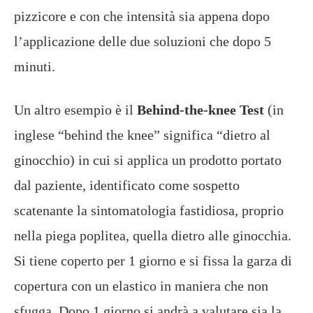
pizzicore e con che intensità sia appena dopo
l’applicazione delle due soluzioni che dopo 5
minuti.
Un altro esempio è il
Behind-the-knee Test
(in
inglese “behind the knee” significa “dietro al
ginocchio) in cui si applica un prodotto portato
dal paziente, identificato come sospetto
scatenante la sintomatologia fastidiosa, proprio
nella piega poplitea, quella dietro alle ginocchia.
Si tiene coperto per 1 giorno e si fissa la garza di
copertura con un elastico in maniera che non
sfugga. Dopo 1 giorno si andrà a valutare sia la