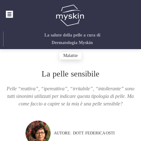
La salute della pelle
a cura di
Dermatologia Myskin
Malattie
La pelle sensibile
Pelle “reattiva”, “ipereattiva”, “irritabile”, “intollerante” sono
tutti sinonimi utilizzati per indicare questa tipologia di pelle. Ma
come faccio a capire se la mia è una pelle sensibile?
AUTORE:
DOTT. FEDERICA OSTI