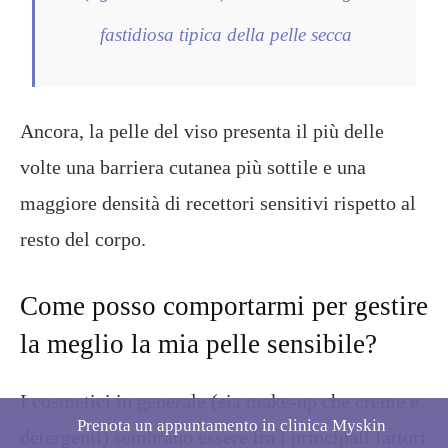
fastidiosa tipica della pelle secca
Ancora, la pelle del viso presenta il più delle
volte una barriera cutanea più sottile e una
maggiore densità di recettori sensitivi rispetto al
resto del corpo.
Come posso comportarmi per gestire
la meglio la mia pelle sensibile?
I cosmetici in generale (sia make-up che creme e
Prenota un appuntamento in clinica Myskin
detergenti) sembrano essere tra i principali fattori