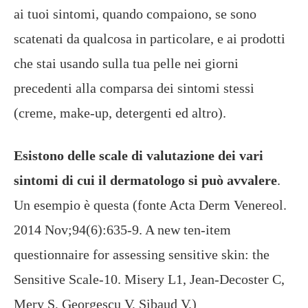
ai tuoi sintomi, quando compaiono, se sono
scatenati da qualcosa in particolare, e ai prodotti
che stai usando sulla tua pelle nei giorni
precedenti alla comparsa dei sintomi stessi
(creme, make-up, detergenti ed altro).
Esistono delle scale di valutazione dei vari
sintomi di cui il dermatologo si può avvalere
.
Un esempio è questa (fonte Acta Derm Venereol.
2014 Nov;94(6):635-9. A new ten-item
questionnaire for assessing sensitive skin: the
Sensitive Scale-10. Misery L1, Jean-Decoster C,
Mery S, Georgescu V, Sibaud V.)