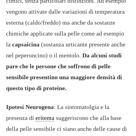
cimici, senza particolari distinzioni. Ad esempio
vengono attivate dalle variazioni di temperatura
esterna (caldo/freddo) ma anche da sostanze
chimiche applicate sulla pelle come ad esempio
la
capsaicina
(sostanza urticante presente anche
nel peperoncino) o il mentolo.
Da alcuni studi
pare che le persone che soffrono di pelle
sensibile presentino una maggiore densità di
questo tipo di proteine.
Ipotesi Neurogena
: La sintomatolgia e la
presenza di
eritema
suggeriscono che alla base
della pelle sensibile ci siano anche delle cause di