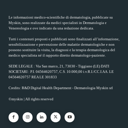
Le informazioni medico-scientifiche di dermatologia, pubblicate su
Myskin, sono realizzate da medici specialisti in Dermatologia e
Venereologia e ove indicato da una redazione dedicata.
Tutti i contenuti proposti e pubblicati sono finalizzati all’informazione,
sensibilizzazione e prevenzione delle malattie dermatologiche e non
possono sostituire la visita, la diagnosi e la terapia dermatologica del
medico specialista né il rapporto diretto dermatologo-paziente.
SEDE LEGALE : Via San marco, 21, 73030 - Tiggiano (LE) DATI
SOCIETARI : P.I. 04564620757, C.S. 10.000,00 i.v.R.I./CC.I.AA. LE
04564620757 REA LE 301833
Credits: R&D Digital Health Department - Dermatologia Myskin srl
©myskin | All rights reserved