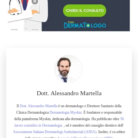
Dott. Alessandro Martella
Il
Dott. Alessandro Martella
è un dermatologo e Direttore Sanitario della
Clinica Dermatologica
Dermatologia Myskin
. È fondatore e responsabile
della piattaforma Myskin, dedicata alla dermatologia. Ha pubblicato oltre
50
lavori scientifici in Dermatologia.
, ed è membro del consiglio direttivo dell'
Associazione Italiana Dermatologi Ambulatoriali (AIDA)
. Inoltre, è co-editor