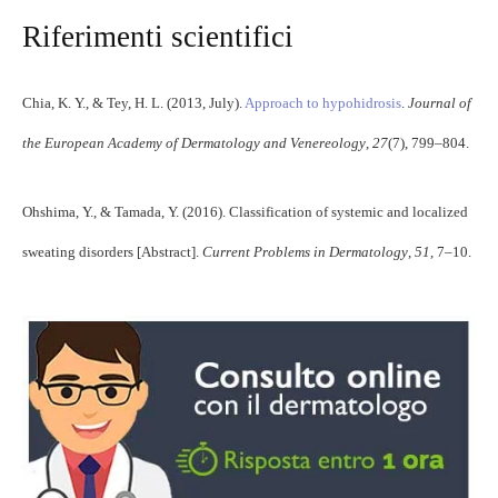
Riferimenti scientifici
Chia, K. Y., & Tey, H. L. (2013, July).
Approach to hypohidrosis
.
Journal of
the European Academy of Dermatology and Venereology
,
27
(7), 799–804.
Ohshima, Y., & Tamada, Y. (2016). Classification of systemic and localized
sweating disorders [Abstract].
Current Problems in Dermatology
,
51
, 7–10.