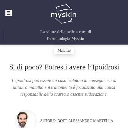
La salute della pelle
a cura di
Dermatologia Myskin
Malattie
Sudi poco? Potresti avere l’Ipoidrosi
L'Ipoidrosi può essere un caso isolato o la conseguenza di
un’altra malattia e il trattamento è focalizzato alla causa
responsabile della scarsa o assente sudorazione.
AUTORE:
DOTT. ALESSANDRO MARTELLA