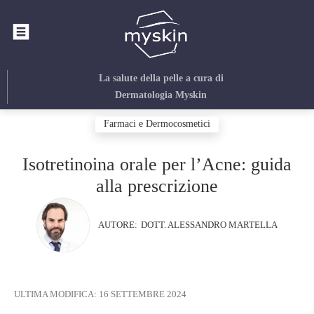
La salute della pelle
a cura di
Dermatologia Myskin
Farmaci e Dermocosmetici
Isotretinoina orale per l’Acne: guida
alla prescrizione
AUTORE:
DOTT. ALESSANDRO MARTELLA
ULTIMA MODIFICA:
16 SETTEMBRE 2024