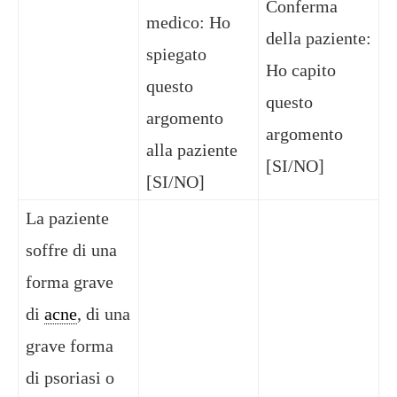
Conferma
medico: Ho
della paziente:
spiegato
Ho capito
questo
questo
argomento
argomento
alla paziente
[SI/NO]
[SI/NO]
La paziente
soffre di una
forma grave
di
acne
, di una
grave forma
di psoriasi o