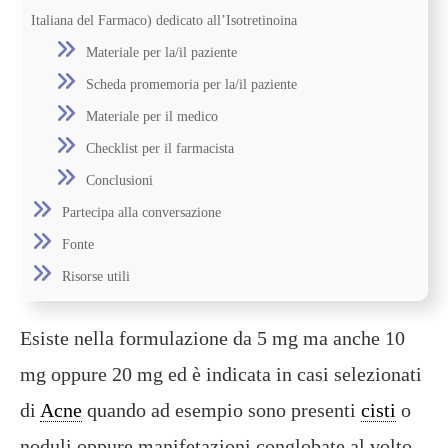
Italiana del Farmaco) dedicato all’Isotretinoina
Materiale per la/il paziente
Scheda promemoria per la/il paziente
Materiale per il medico
Checklist per il farmacista
Conclusioni
Partecipa alla conversazione
Fonte
Risorse utili
Esiste nella formulazione da 5 mg ma anche 10
mg oppure 20 mg ed è indicata in casi selezionati
di
Acne
quando ad esempio sono presenti
cisti
o
noduli oppure manifetazioni conglobate al volto