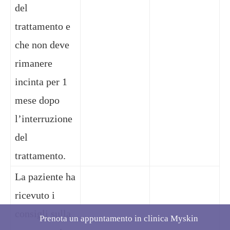
del
trattamento e
che non deve
rimanere
incinta per 1
mese dopo
l’interruzione
del
trattamento.
La paziente ha
ricevuto i
consigli sulla
Prenota un appuntamento in clinica Myskin