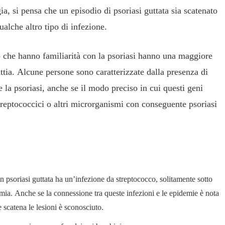
ia, si pensa che un episodio di psoriasi guttata sia scatenato
alche altro tipo di infezione.
ro che hanno familiarità con la psoriasi hanno una maggiore
attia. Alcune persone sono caratterizzate dalla presenza di
 la psoriasi, anche se il modo preciso in cui questi geni
treptococcici o altri microrganismi con conseguente psoriasi
 psoriasi guttata ha un’infezione da streptococco, solitamente sotto
emia. Anche se la connessione tra queste infezioni e le epidemie è nota
 scatena le lesioni è sconosciuto.