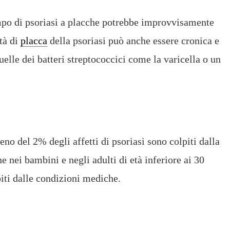
mpo di psoriasi a placche potrebbe improvvisamente
età di
placca
della psoriasi può anche essere cronica e
uelle dei batteri streptococcici come la varicella o un
eno del 2% degli affetti di psoriasi sono colpiti dalla
e nei bambini e negli adulti di età inferiore ai 30
iti dalle condizioni mediche.