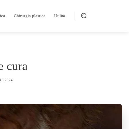
ica
Chirurgia plastica
Utilità
e cura
E 2024