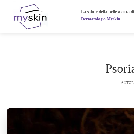
La salute della pelle
a cura d
Dermatologia Myskin
Psori
AUTOR