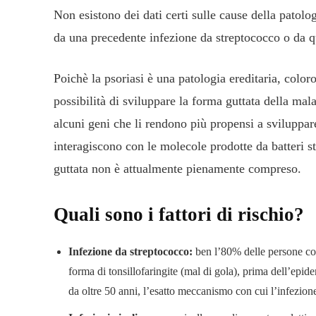
Non esistono dei dati certi sulle cause della patolog
da una precedente infezione da streptococco o da qu
Poichè la psoriasi è una patologia ereditaria, colo
possibilità di sviluppare la forma guttata della mal
alcuni geni che li rendono più propensi a sviluppare
interagiscono con le molecole prodotte da batteri s
guttata non è attualmente pienamente compreso.
Quali sono i fattori di rischio?
Infezione da streptococco:
ben l’80% delle persone con
forma di tonsillofaringite (mal di gola), prima dell’epid
da oltre 50 anni, l’esatto meccanismo con cui l’infezione