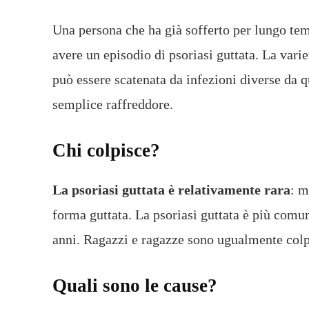
Una persona che ha già sofferto per lungo te
avere un episodio di psoriasi guttata. La vari
può essere scatenata da infezioni diverse da q
semplice raffreddore.
Chi colpisce?
La psoriasi guttata è relativamente rara
: m
forma guttata. La psoriasi guttata è più comun
anni. Ragazzi e ragazze sono ugualmente colp
Quali sono le cause?