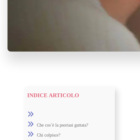
INDICE ARTICOLO
Che cos’è la psoriasi guttata?
Chi colpisce?