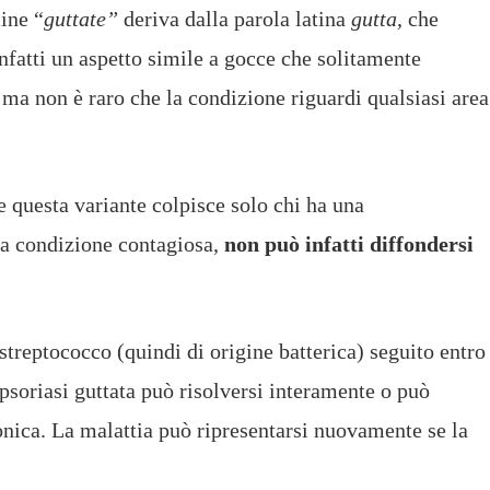
ine “
guttate”
deriva dalla parola latina
gutta
, che
nfatti un aspetto simile a gocce che solitamente
ma non è raro che la condizione riguardi qualsiasi area
he questa variante colpisce solo chi ha una
na condizione contagiosa,
non può infatti diffondersi
streptococco (quindi di origine batterica) seguito entro
psoriasi guttata può risolversi interamente o può
onica. La malattia può ripresentarsi nuovamente se la